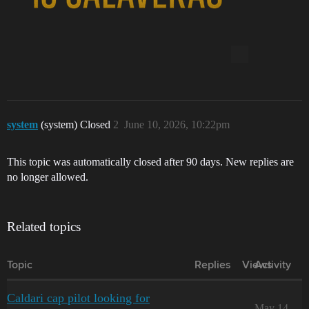
system
(system) Closed
2
June 10, 2026, 10:22pm
This topic was automatically closed after 90 days. New replies are
no longer allowed.
Related topics
Topic
Replies
Views
Activity
Caldari cap pilot looking for
May 14,