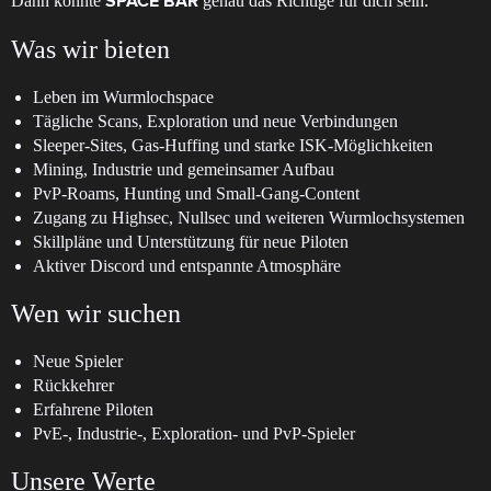
Dann könnte
genau das Richtige für dich sein.
SPACE BAR
Was wir bieten
Leben im Wurmlochspace
Tägliche Scans, Exploration und neue Verbindungen
Sleeper-Sites, Gas-Huffing und starke ISK-Möglichkeiten
Mining, Industrie und gemeinsamer Aufbau
PvP-Roams, Hunting und Small-Gang-Content
Zugang zu Highsec, Nullsec und weiteren Wurmlochsystemen
Skillpläne und Unterstützung für neue Piloten
Aktiver Discord und entspannte Atmosphäre
Wen wir suchen
Neue Spieler
Rückkehrer
Erfahrene Piloten
PvE-, Industrie-, Exploration- und PvP-Spieler
Unsere Werte