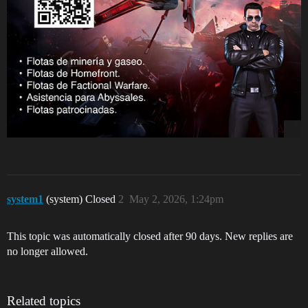
system1
(system) Closed
2
May 2, 2026, 1:24pm
This topic was automatically closed after 90 days. New replies are
no longer allowed.
Related topics