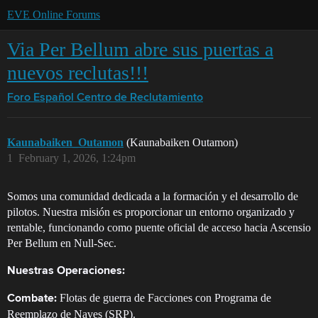
EVE Online Forums
Via Per Bellum abre sus puertas a
nuevos reclutas!!!
Foro Español
Centro de Reclutamiento
Kaunabaiken_Outamon
(Kaunabaiken Outamon)
1
February 1, 2026, 1:24pm
Somos una comunidad dedicada a la formación y el desarrollo de
pilotos. Nuestra misión es proporcionar un entorno organizado y
rentable, funcionando como puente oficial de acceso hacia Ascensio
Per Bellum en Null-Sec.
Nuestras Operaciones:
Flotas de guerra de Facciones con Programa de
Combate:
Reemplazo de Naves (SRP).