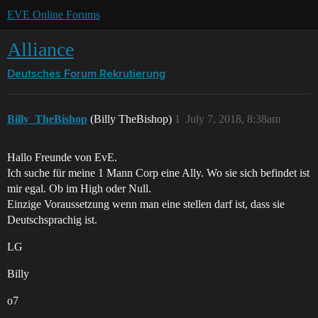
EVE Online Forums
Alliance
Deutsches Forum
Rekrutierung
Billy_TheBishop
(Billy TheBishop)
1
July 7, 2018, 8:38am
Hallo Freunde von EvE.
Ich suche für meine 1 Mann Corp eine Ally. Wo sie sich befindet ist
mir egal. Ob im High oder Null.
Einzige Voraussetzung wenn man eine stellen darf ist, dass sie
Deutschsprachig ist.
LG
Billy
o7