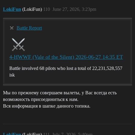
LokiFun
(LokiFun)
110
June 27, 2026, 3:23pm
Battle Report
4-HWWF (Vale of the Silent) 2026-06-27 14:35 ET
Battle involved 68 pilots who lost a total of 22,231,528,557
isk
Мы по прежнему совершаем вылеты, у Вас всегда есть
возможность присоединиться к нам.
Вся информация в шапке данного топика.
LokiFun
(LokiFun)
111
July 7, 2026, 5:40pm