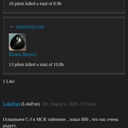
10 pilots killed a total of 8.9b
roamreport.com
Roam Report
13 pilots killed a total of 10.8b
1 Like
LokiFun
(LokiFun)
118
August 4, 2026, 11:52am
Осваиваем C-J в МСК таймзоне , локал 800 , что нас очень
радует.