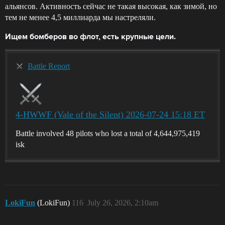
альянсов. Активность сейчас не такая высокая, как зимой, но
тем не менее 4,5 миллиарда мы настреляли.
Ищем бомберов во флот, есть крупные цели.
Battle Report
4-HWWF (Vale of the Silent) 2026-07-24 15:18 ET
Battle involved 48 pilots who lost a total of 4,644,975,419
isk
LokiFun
(LokiFun)
116
July 26, 2026, 2:10am