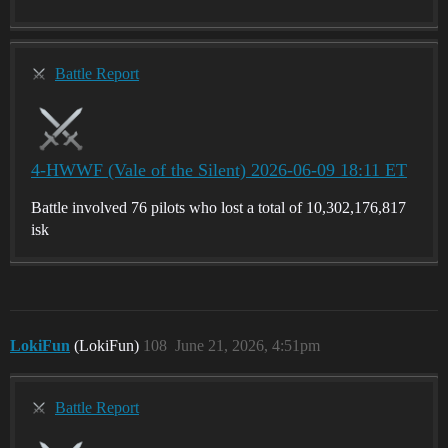
Battle Report
4-HWWF (Vale of the Silent) 2026-06-09 18:11 ET
Battle involved 76 pilots who lost a total of 10,302,176,817
isk
LokiFun
(LokiFun)
108
June 21, 2026, 4:51pm
Battle Report