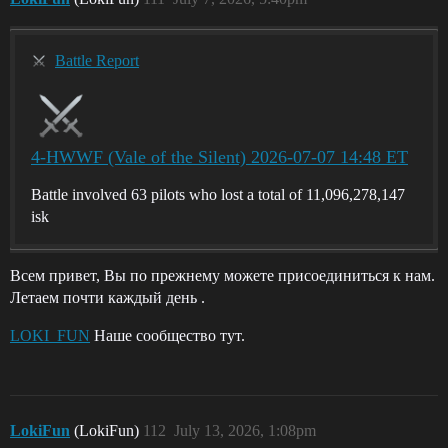
Battle Report
4-HWWF (Vale of the Silent) 2026-07-07 14:48 ET
Battle involved 63 pilots who lost a total of 11,096,278,147
isk
Всем привет, Вы по прежнему можете присоединиться к нам.
Летаем почти каждый день .
LOKI_FUN
Наше сообщество тут.
LokiFun
(LokiFun)
112
July 13, 2026, 1:08pm