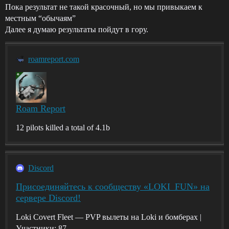
Пока результат не такой красочный, но мы привыкаем к
местным “обычаям”
Далее я думаю результаты пойдут в гору.
roamreport.com
Roam Report
12 pilots killed a total of 4.1b
Discord
Присоединяйтесь к сообществу «LOKI_FUN» на
сервере Discord!
Loki Covert Fleet — PVP вылеты на Loki и бомберах |
Участники: 87