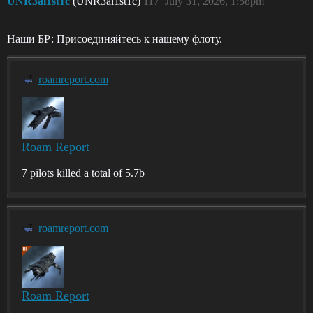
UNR3al1st1c
(UNR3al1st1c)
117
July 31, 2026, 1:58pm
Наши БР: Присоединяйтесь к нашему флоту.
roamreport.com
Roam Report
7 pilots killed a total of 5.7b
roamreport.com
Roam Report