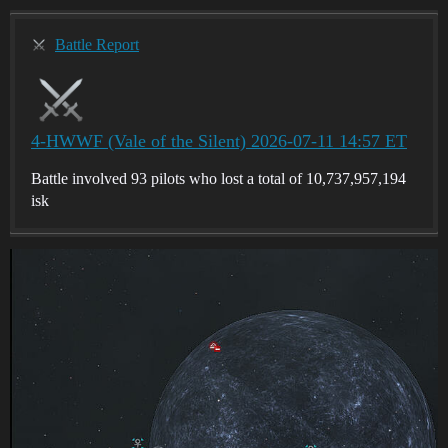
Battle Report
4-HWWF (Vale of the Silent) 2026-07-11 14:57 ET
Battle involved 93 pilots who lost a total of 10,737,957,194
isk