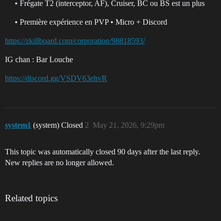
• Frégate T2 (interceptor, AF), Cruiser, BC ou BS est un plus
• Première expérience en PVP • Micro + Discord
https://zkillboard.com/corporation/98818593/
IG chan : Bar Louche
https://discord.gg/VSDV63ehvR
system1
(system) Closed
2
May 21, 2026, 9:29pm
This topic was automatically closed 90 days after the last reply.
New replies are no longer allowed.
Related topics