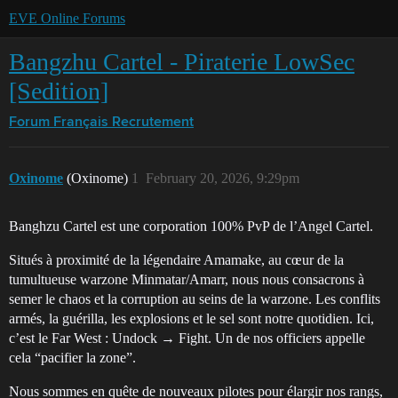
EVE Online Forums
Bangzhu Cartel - Piraterie LowSec
[Sedition]
Forum Français
Recrutement
Oxinome
(Oxinome)
1
February 20, 2026, 9:29pm
Banghzu Cartel est une corporation 100% PvP de l’Angel Cartel.
Situés à proximité de la légendaire Amamake, au cœur de la
tumultueuse warzone Minmatar/Amarr, nous nous consacrons à
semer le chaos et la corruption au seins de la warzone. Les conflits
armés, la guérilla, les explosions et le sel sont notre quotidien. Ici,
c’est le Far West : Undock → Fight. Un de nos officiers appelle
cela “pacifier la zone”.
Nous sommes en quête de nouveaux pilotes pour élargir nos rangs,