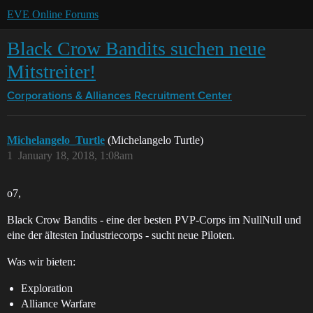
EVE Online Forums
Black Crow Bandits suchen neue
Mitstreiter!
Corporations & Alliances
Recruitment Center
Michelangelo_Turtle
(Michelangelo Turtle)
1
January 18, 2018, 1:08am
o7,
Black Crow Bandits - eine der besten PVP-Corps im NullNull und
eine der ältesten Industriecorps - sucht neue Piloten.
Was wir bieten:
Exploration
Alliance Warfare