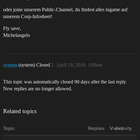
oder joine unserem Public-Channel, du findest alles ingame auf
unserem Corp-Infosheet!
Fly save,
Michelangelo
system
(system) Closed
2
April 18, 2018, 1:08am
This topic was automatically closed 90 days after the last reply.
New replies are no longer allowed.
Related topics
Topic
Replies
Views
Activity