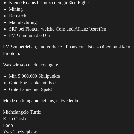
Kleine Roams bis in zu den größten Fights
Mining
Research
Manufacturing
SRP bei Flotten, welche Corp und Allianz betreffen
PVP rund um die Uhr
PVP zu betrieben, und vorher zu finanzieren ist also überhaupt kein
Problem.
Was wir von euch verlangen:
Min 5.000.000 Skillpunkte
Gute Englischkenntnisse
Gute Laune und Spaß!
Melde dich ingame bei uns, entweder bei
Michelangelo Turtle
Rush Crosix
Foob
Yves TheNephew