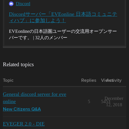
Discord
Discordサーバー「EVEonline 日本語コミュニテ
ィハブ」に参加しよう！
EVEonlineの日本語圏ユーザーの交流用オープンサー
バーです。 | 32人のメンバー
Related topics
Topic
Replies
Views
Activity
General discord server for eve
December
online
5
5453
12, 2018
New Citizens Q&A
EVEGER 2.0 - DIE