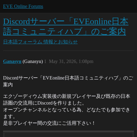
EVE Online Forums
Discordサーバー「EVEonline日本
語コミュニティハブ」のご案内
日本語フォーラム
情報とお知らせ
Ganasyu
(Ganasyu)
1
May 31, 2026, 1:08pm
Discordサーバー「EVEonline日本語コミュニティハブ」のご
案内
エクゾーディウム実装後の新規プレイヤー及び既存の日本
語圏の交流用にDiscordを作りました。
オープンチャンネルとなっている為、どなたでも参加でき
ます。
是非プレイヤー間の交流にご活用下さい！