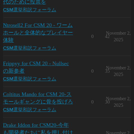
代のために投票を
CSM選挙和訳フォーラム
Ntrosell2 For CSM 20 - ワーム
ホールと全体的なプレイヤー
November 2,
0
42
体験
2025
CSM選挙和訳フォーラム
Frippyy for CSM 20 - Nullsec
November 2,
の新参者
0
35
2025
CSM選挙和訳フォーラム
Coltitus Mando for CSM 20-ス
November 2,
モールギャングに骨を投げろ
0
30
2025
CSM選挙和訳フォーラム
Drake Iddon for CSM20-今年
も開発者たちに私を押し付け
November 2,