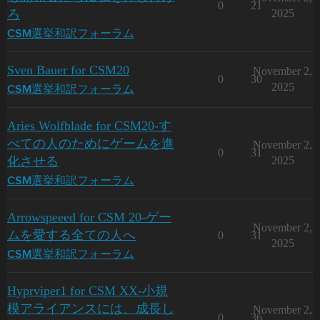
0
21
ろ
2025
CSM選挙和訳フォーラム
Sven Bauer for CSM20
November 2,
0
30
2025
CSM選挙和訳フォーラム
Aries Wolfblade for CSM20-す
べての人のためにゲームを進
November 2,
0
31
化させる
2025
CSM選挙和訳フォーラム
Arrowspeeed for CSM 20-ゲー
November 2,
ムを愛する全ての人へ
0
31
2025
CSM選挙和訳フォーラム
Hyprviper1 for CSM XX-小規
模アライアンスには、成長し
November 2,
0
36