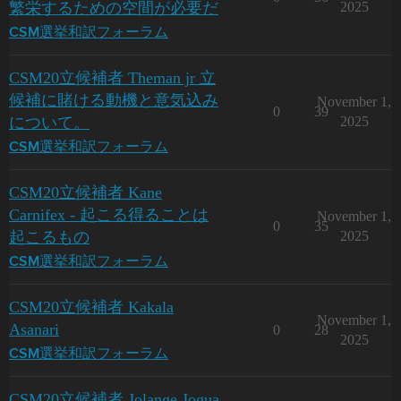
繁栄するための空間が必要だ
2025
CSM選挙和訳フォーラム
CSM20立候補者 Theman jr 立
候補に賭ける動機と意気込み
November 1,
0
39
について。
2025
CSM選挙和訳フォーラム
CSM20立候補者 Kane
Carnifex - 起こる得ることは
November 1,
0
35
起こるもの
2025
CSM選挙和訳フォーラム
CSM20立候補者 Kakala
November 1,
Asanari
0
28
2025
CSM選挙和訳フォーラム
CSM20立候補者 Jolange Jogua