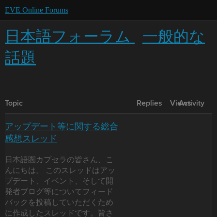
EVE Online Forums
日本語フォーラム
一般的な
話題
Topic
Replies
Views
Activity
アップデート等に関する総合
感想スレッド
日本語圏カプセラの皆さん、こ
んにちは。 このスレッドはアッ
プデート、イベント、そして開
発者ブログ等についてフィード
バックを投稿していただくため
に作成したスレッドです。皆さ