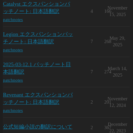
Catalyst エクスパンションパ
November
ッチノート: 日本語翻訳
4
166
15, 2025
patchnotes
Legion エクスパンションパッ
May 29,
チノート: 日本語翻訳
7
268
2025
patchnotes
2025-03-12.1 パッチノート日
March 14,
本語翻訳
7
274
2025
patchnotes
Revenant エクスパンションパ
November
ッチノート: 日本語翻訳
2
201
12, 2024
patchnotes
December
公式短編小説の翻訳について
2
367
22, 2023