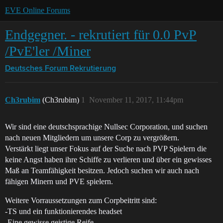
EVE Online Forums
Endgegner. - rekrutiert für 0.0 PvP
/PvE'ler /Miner
Deutsches Forum
Rekrutierung
Ch3rubim
(Ch3rubim)
1
November 11, 2017, 11:44pm
Wir sind eine deutschsprachige Nullsec Corporation, und suchen
nach neuen Mitgliedern um unsere Corp zu vergrößern.
Verstärkt liegt unser Fokus auf der Suche nach PVP Spielern die
keine Angst haben ihre Schiffe zu verlieren und über ein gewisses
Maß an Teamfähigkeit besitzen. Jedoch suchen wir auch nach
fähigen Minern und PVE spielern.
Weitere Vorraussetzungen zum Corpbeitritt sind:
-TS und ein funktionierendes headset
-Eine gewisse geistige Reife