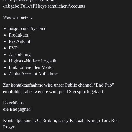
-Abgabe Full-API keys sämtlicher Accounts
Was wir bieten:
ausgebaute Systeme
Produktion
Erz Ankauf
PVP
Ausbildung
Highsec-Nullsec Logistik
funktionierenden Markt
Alpha Account Aufnahme
Zur kontaktaufnahme wird unser Public channel “End Pub”
empfohlen, alles weitere wird per TS gespräch geklärt.
Es grüßen -
die Endgegner!
Kontaktpersonen: Ch3rubim, casey Khagah, Kureiji Tori, Red
Regyri