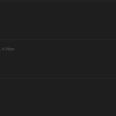
9, 4:18pm