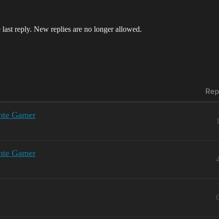
 last reply. New replies are no longer allowed.
Rep
nnte Gamer
nnte Gamer