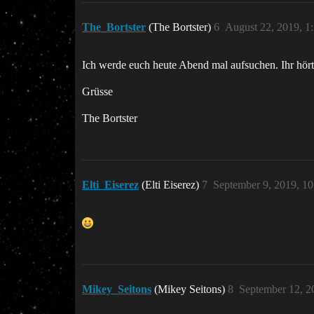
The_Bortster
(The Bortster)
6
August 22, 2019, 1
Ich werde euch heute Abend mal aufsuchen. Ihr hört
Grüsse
The Bortster
Elti_Eiserez
(Elti Eiserez)
7
September 9, 2019, 1
Mikey_Seitons
(Mikey Seitons)
8
September 12, 2