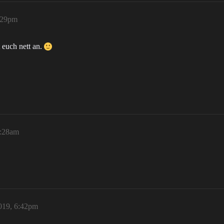
:29pm
 euch nett an.
0:28am
019, 6:42pm