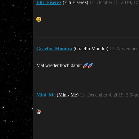
Elti_Eiserez
(Elti Eiserez)
11
October 15, 2019, 1
Graefin_Mondra
(Graefin Mondra)
12
November 
Mal wieder hoch damit
Mini_Me
(Mini- Me)
13
December 4, 2019, 3:04p