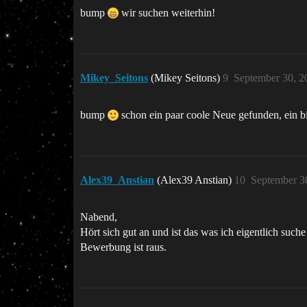
bump
wir suchen weiterhin!
Mikey_Seitons
(Mikey Seitons)
9
September 30, 2
bump
schon ein paar coole Neue gefunden, ein bi
Alex39_Anstian
(Alex39 Anstian)
10
September 3
Nabend,
Hört sich gut an und ist das was ich eigentlich suche
Bewerbung ist raus.