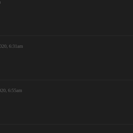
m
2020, 6:31am
020, 6:55am