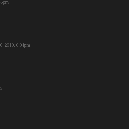
:55pm
6, 2019, 6:04pm
m