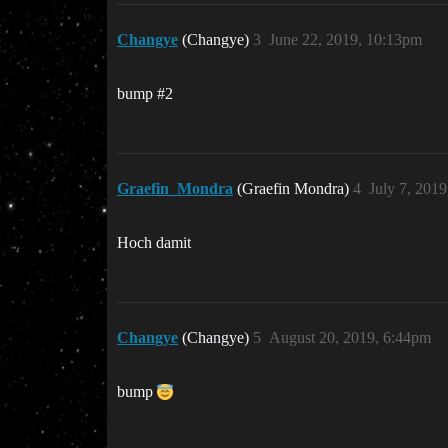
Changye
(Changye)
3
June 22, 2019, 10:13pm
bump
#2
Graefin_Mondra
(Graefin Mondra)
4
July 7, 201
Hoch damit
Changye
(Changye)
5
August 20, 2019, 6:44pm
bump