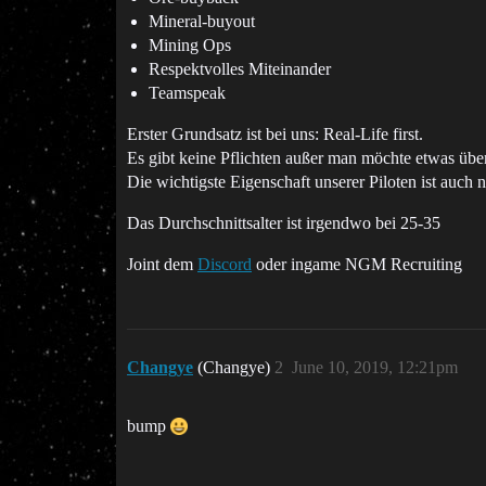
Mineral-buyout
Mining Ops
Respektvolles Miteinander
Teamspeak
Erster Grundsatz ist bei uns: Real-Life first.
Es gibt keine Pflichten außer man möchte etwas über
Die wichtigste Eigenschaft unserer Piloten ist auch n
Das Durchschnittsalter ist irgendwo bei 25-35
Joint dem
Discord
oder ingame NGM Recruiting
Changye
(Changye)
2
June 10, 2019, 12:21pm
bump