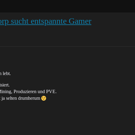
orp sucht entspannte Gamer
 lebt.
siert.
 Mining, Produzieren und PVE.
t ja selten drumherum