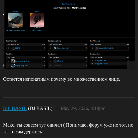
Остается непонятным почему во множественном лице.
DJ_BASIL
(DJ BASIL)
11
May 29, 2026, 4:18pm
Макс, ты совсем тут одичал ( Понимаю, форум уже не тот, но
ты то сам держись