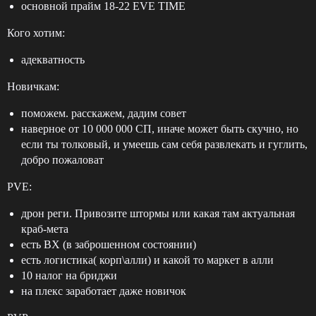
основной прайм 18-22 EVE TIME
Кого хотим:
адекватность
Новичкам:
поможем. расскажем, дадим совет
наверное от 10 000 000 СП, иначе может быть скучно, но
если ты толковый, и умеешь сам себя развлекать и гуглить,
добро пожаловат
PVE:
дрон реги. Привозите штормы или какая там актуальная
краб-мета
есть ВХ (в заброшенном состоянии)
есть логистика( корп\алли) и какой то маркет в алли
10 налог на бриджи
на плекс заработает даже новичок