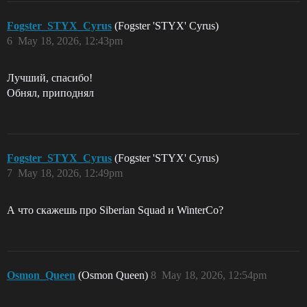
Fogster_STYX_Cyrus
(Fogster 'STYX' Cyrus)
6
May 18, 2026, 12:43pm
Лучший, спасибо!
Обнял, приподнял
Fogster_STYX_Cyrus
(Fogster 'STYX' Cyrus)
7
May 18, 2026, 12:49pm
А что скажешь про Siberian Squad и WinterCo?
Osmon_Queen
(Osmon Queen)
8
May 18, 2026, 12:54pm