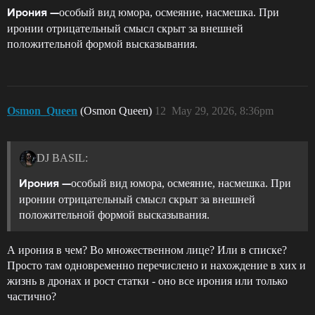
особый вид юмора, осмеяние, насмешка. При
Ирония —
иронии отрицательный смысл скрыт за внешней
положительной формой высказывания.
Osmon_Queen
(Osmon Queen)
12
May 29, 2026, 8:36pm
DJ BASIL:
особый вид юмора, осмеяние, насмешка. При
Ирония —
иронии отрицательный смысл скрыт за внешней
положительной формой высказывания.
А ирония в чем? Во множественном лице? Или в списке?
Просто там одновременно перечислено и нахождение в хих и
жизнь в дронах и рост статки - оно все ирония или только
частично?