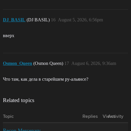
DJ_BASIL
(DJ BASIL)
16
August 5, 2026, 6:56pm
вверх
Osmon_Queen
(Osmon Queen)
17
August 6, 2026, 9:36am
Что там, как дела в старейшем ру-альянсе?
Related topics
Topic
Replies
Views
Activity
Recon Mercenary