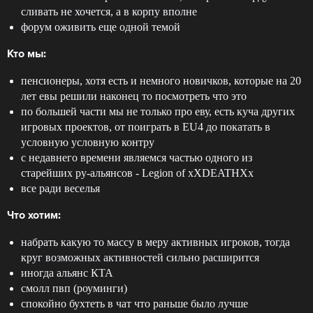
сливать не хочется, а в корпу вполне
форум оживить еще одной темой
Кто мы:
пенсионеры, хотя есть и немного новичков, которые на 20
лет евы решили наконец то посмотреть что это
по большей части мы не только про еву, есть куча других
игровых проектов, от поиграть в EU4 до покатать в
условную условную контру
с недавнего времени являемся частью одного из
старейших ру-альянсов - Legion of xXDEATHXx
все ради веселья
Что хотим:
набрать какую то массу в меру активных игроков, тогда
круг возможных активностей сильно расширится
иногда альянс КТА
смолл пвп (роуминги)
спокойно бухтеть в чат что раньше было лучше