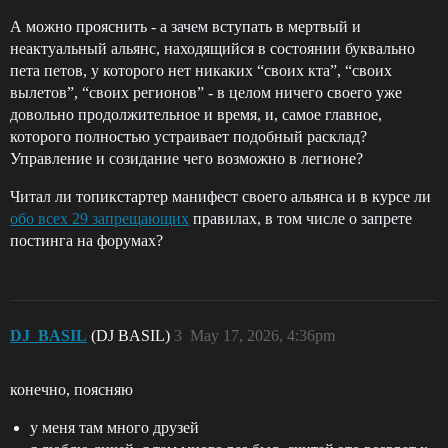
А можно прояснить - а зачем вступать в мертвый и
неактуальный альянс, находящийся в состоянии буквально
пета петов, у которого нет никаких “своих кта”, “своих
вылетов”, “своих регионов” - в целом ничего своего уже
довольно продолжительное и время, и, самое главное,
которого полностью устраивает подобный расклад?
Управление и созидание чего возможно в легионе?
Читал ли топикстартер манифест своего альянса и в курсе ли
обо всех 29 запрещающих
правилах, в том числе о запрете
постинга на форумах?
DJ_BASIL
(DJ BASIL)
3
May 17, 2026, 4:36pm
конечно, поясняю
у меня там много друзей