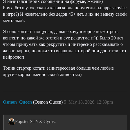
Я начитался твоих сообщений на форуме, жжешь)
Брух, без шуток, скажи какая корпа норм если ты upper-novice
в игре?) И желательно без дедов 45+ лет, я их не вывезу своей
менталкой.
Я соло контент пощупал, дальше хочу в корпе посмотреть
контент, но какой же отстой в eve рекрутмент))) Было 20 лет
чтобы придумать как рекрутить и интересно рассказывать о
жизни корпы, но пока что вершина которой они достигли это
нейрослоп
Топик стартер кстати заинтересовал больше чем любые
другие корпы именно своей живостью)
Osmon_Queen
(Osmon Queen)
5
May 18, 2026, 12:39pm
Fogster STYX Cyrus: