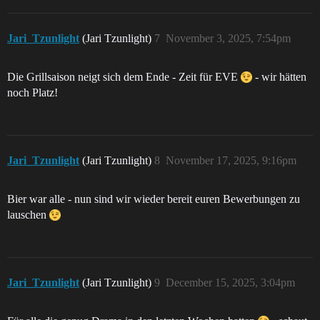
Jari_Tzunlight
(Jari Tzunlight)
7
November 3, 2025, 7:54pm
Die Grillsaison neigt sich dem Ende - Zeit für EVE
- wir hätten
noch Platz!
Jari_Tzunlight
(Jari Tzunlight)
8
November 17, 2025, 9:16pm
Bier war alle - nun sind wir wieder bereit euren Bewerbungen zu
lauschen
Jari_Tzunlight
(Jari Tzunlight)
9
December 15, 2025, 3:04pm