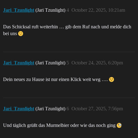
Jari_Tzunlight
(Jari Tzunlight)
4
October 22, 2025, 10:21am
Das Schicksal ruft weiterhin … gib dem Ruf nach und melde dich
bei uns
Jari_Tzunlight
(Jari Tzunlight)
5
October 24, 2025, 6:20pm
Dein neues zu Hause ist nur einen Klick weit weg ….
Jari_Tzunlight
(Jari Tzunlight)
6
October 27, 2025, 7:56pm
Und täglich grüßt das Murmelbier oder wie das noch ging