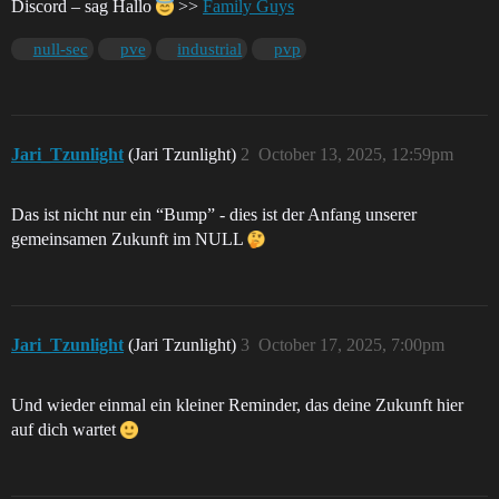
Discord – sag Hallo
>>
Family Guys
null-sec
pve
industrial
pvp
Jari_Tzunlight
(Jari Tzunlight)
2
October 13, 2025, 12:59pm
Das ist nicht nur ein “Bump” - dies ist der Anfang unserer
gemeinsamen Zukunft im NULL
Jari_Tzunlight
(Jari Tzunlight)
3
October 17, 2025, 7:00pm
Und wieder einmal ein kleiner Reminder, das deine Zukunft hier
auf dich wartet