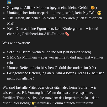
Zugang zu Allianz-Monden (gegen eine kleine Gebühr
)
Umfänglicher Industriepark – günstig, stabil, kein Pay2Win
Alte Hasen, die neuen Spielern alles erklären (auch zum dritten
Mal)
Kein Drama, keine Egomanen, kein Kindergarten – wir sind
eher die „Grillabend-im-All“-Fraktion
Was wir erwarten:
Sei auf Discord, wenn du online bist (wir beißen selten)
5 Mio SP Minimum – aber wer nett fragt, darf auch mit weniger
rein
Humor, Reife und ein bisschen Geduld (besonders im 0.0 )
Gelegentliche Beteiligung an Allianz-Flotten (Der SOV hält sich
nicht von alleine )
Wir sind fast alle Väter oder Großväter, also keine Sorge – wir
wissen, dass RL Vorrang hat. Wenn du also eine entspannte,
familiäre Truppe suchst, die trotzdem das Imperium rockt – dann
bist du hier richtig!
Interesse? Komm einfach auf unseren