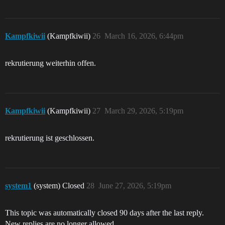
Kampfkiwii
(Kampfkiwii)
26
March 16, 2026, 6:44pm
rekrutierung weiterhin offen.
Kampfkiwii
(Kampfkiwii)
27
March 29, 2026, 5:19pm
rekrutierung ist geschlossen.
system1
(system) Closed
28
June 27, 2026, 5:19pm
This topic was automatically closed 90 days after the last reply.
New replies are no longer allowed.