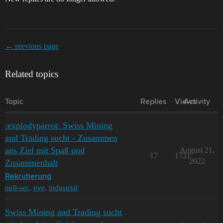
← previous page
Related topics
Topic
Replies
Views
Activity
:explodyparrot: Swiss Mining
and Trading sucht - Zusammen
ans Ziel mit Spaß und
August 21,
17
1721
2022
Zusammenhalt
Rekrutierung
null-sec
,
pve
,
industrial
Swiss Mining and Trading sucht