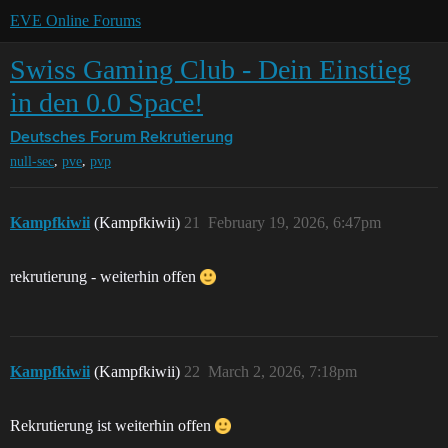
EVE Online Forums
Swiss Gaming Club - Dein Einstieg
in den 0.0 Space!
Deutsches Forum
Rekrutierung
,
,
null-sec
pve
pvp
Kampfkiwii
(Kampfkiwii)
21
February 19, 2026, 6:47pm
rekrutierung - weiterhin offen
Kampfkiwii
(Kampfkiwii)
22
March 2, 2026, 7:18pm
Rekrutierung ist weiterhin offen