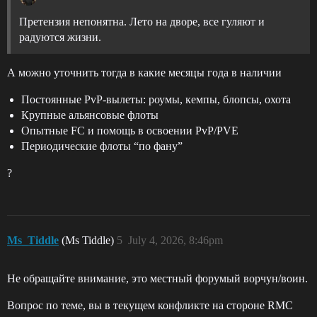
Претензия непонятна. Лето на дворе, все гуляют и
радуются жизни.
А можно уточнить тогда в какие месяцы года в наличии
Постоянные PvP-вылеты: роумы, кемпы, блопсы, охота
Крупные альянсовые флоты
Опытные FC и помощь в освоении PvP/PVE
Периодические флоты “по фану”
?
Ms_Tiddle
(Ms Tiddle)
5
July 4, 2026, 8:46pm
Не обращайте внимание, это местный форумый ворчун/воин.
Вопрос по теме, вы в текущем конфликте на стороне RMC