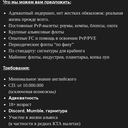
Что мы можем вам предложить:
Адекватный лидершип, нет жестких обязаловок: реальная
жизнь прежде всего.
Постоянные PvP-вылеты: роумы, кемпы, блопсы, охота
Крупные альянсовые флоты
Опытные FC и помощь в освоении PvP/PVE
Периодические флоты “по фану”
По стандарту: сигнатуры для крабинга
Майнинг флоты, индустрия, планетарка, копка лун
Требования:
Минимальное знание английского
СП: от 10.000.000
(исключения возможны)
Адекватность
18+ возраст
,
,
Discord
Mumble
гарнитура
Участие в жизни альянса
(в частности в редких КТА вылетах)