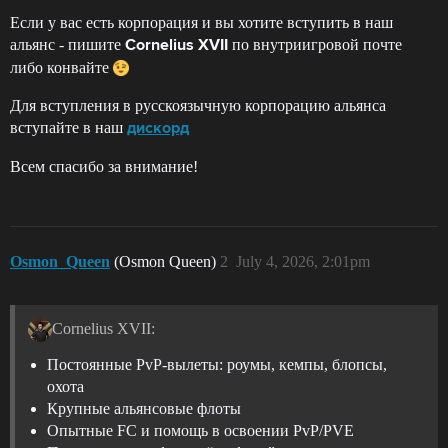
Если у вас есть корпорация и вы хотите вступить в наш
альянс - пишите
по внутриигровой почте
Cornelius
XVII
либо конвайте
Для вступления в русскоязычную корпорацию альянса
вступайте в наш
дискорд
Всем спасибо за внимание!
Osmon_Queen
(Osmon Queen)
2
July 4, 2026, 2:01pm
Cornelius XVII:
Постоянные PvP-вылеты: роумы, кемпы, блопсы,
охота
Крупные альянсовые флоты
Опытные FC и помощь в освоении PvP/PVE