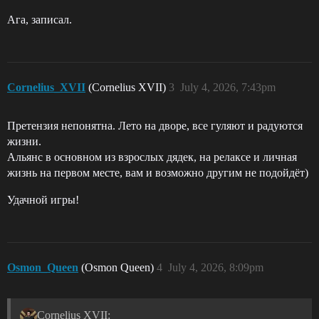
Ага, записал.
Cornelius_XVII
(Cornelius XVII)
3
July 4, 2026, 7:43pm
Претензия непонятна. Лето на дворе, все гуляют и радуются
жизни.
Альянс в основном из взрослых дядек, на релаксе и личная
жизнь на первом месте, вам и возможно другим не подойдёт)
Удачной игры!
Osmon_Queen
(Osmon Queen)
4
July 4, 2026, 8:09pm
Cornelius XVII: