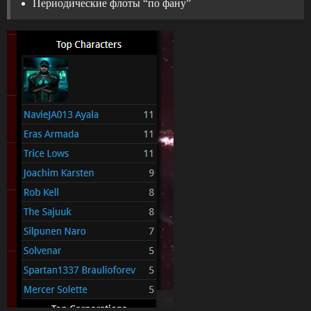
Периодические флоты “по фану”