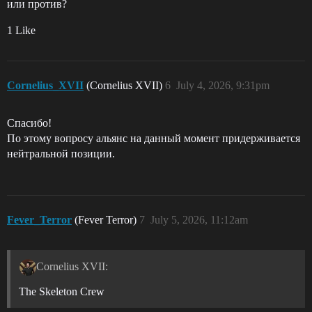
или против?
1 Like
Cornelius_XVII
(Cornelius XVII)
6
July 4, 2026, 9:31pm
Спасибо!
По этому вопросу альянс на данный момент придерживается
нейтральной позиции.
Fever_Terror
(Fever Terror)
7
July 5, 2026, 11:12am
Cornelius XVII:
The Skeleton Crew