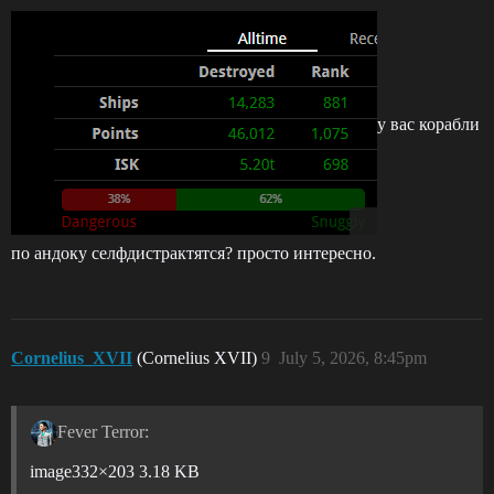
у вас корабли
по андоку селфдистрактятся? просто интересно.
Cornelius_XVII
(Cornelius XVII)
9
July 5, 2026, 8:45pm
Fever Terror:
image332×203 3.18 KB