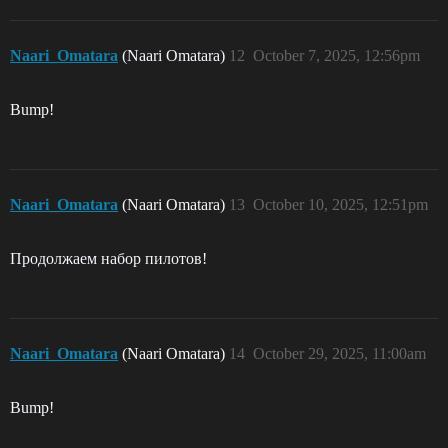
Naari_Omatara
(Naari Omatara)
12
October 7, 2025, 12:56pm
Bump!
Naari_Omatara
(Naari Omatara)
13
October 10, 2025, 12:51pm
Продолжаем набор пилотов!
Naari_Omatara
(Naari Omatara)
14
October 29, 2025, 11:00am
Bump!