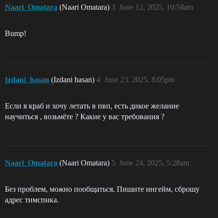
Naari_Omatara
(Naari Omatara)
3
June 12, 2025, 10:58am
Bump!
Izdani_hasan
(Izdani hasan)
4
June 23, 2025, 8:05pm
Если я краб и хочу летать в пвп, есть дикое желание
научиться , возьмёте ? Какие у вас требования ?
Naari_Omatara
(Naari Omatara)
5
June 24, 2025, 5:28am
Без проблем, можно пообщаться. Пишите ингейм, сброшу
адрес тимспика.