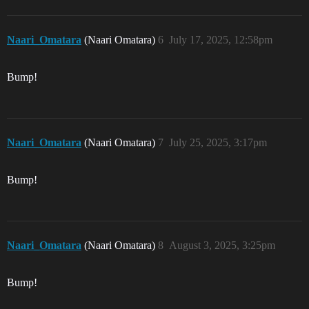
Naari_Omatara
(Naari Omatara)
6
July 17, 2025, 12:58pm
Bump!
Naari_Omatara
(Naari Omatara)
7
July 25, 2025, 3:17pm
Bump!
Naari_Omatara
(Naari Omatara)
8
August 3, 2025, 3:25pm
Bump!