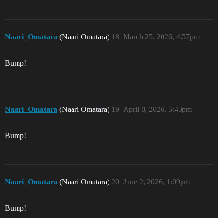
Naari_Omatara
(Naari Omatara)
18
March 25, 2026, 4:57pm
Bump!
Naari_Omatara
(Naari Omatara)
19
April 8, 2026, 5:43pm
Bump!
Naari_Omatara
(Naari Omatara)
20
June 2, 2026, 1:09pm
Bump!