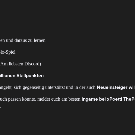
en und daraus zu lernen
olo-Spiel
 (Am liebsten Discord)
llionen Skillpunkten
ngeht, sich gegenseitig unterstützt und in der auch
Neueinsteiger wi
 euch passen könnte, meldet euch am besten
ingame bei xPoetti TheP
.