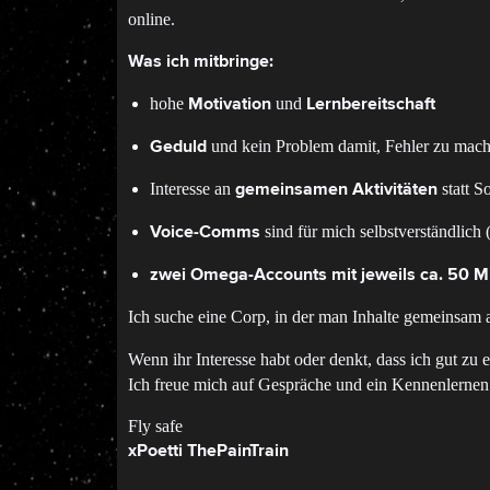
online.
Was ich mitbringe:
hohe
und
Motivation
Lernbereitschaft
und kein Problem damit, Fehler zu mach
Geduld
Interesse an
statt S
gemeinsamen Aktivitäten
sind für mich selbstverständlich
Voice-Comms
zwei Omega-Accounts mit jeweils ca. 50 Mi
Ich suche eine Corp, in der man Inhalte gemeinsam a
Wenn ihr Interesse habt oder denkt, dass ich gut zu
Ich freue mich auf Gespräche und ein Kennenlernen
Fly safe
xPoetti ThePainTrain