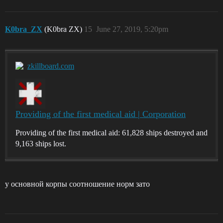
K0bra_ZX
(K0bra ZX)
15
June 27, 2019, 5:20pm
zkillboard.com
Providing of the first medical aid | Corporation
Providing of the first medical aid: 61,828 ships destroyed and
9,163 ships lost.
у основной корпы соотношение норм зато