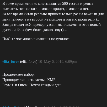
В тоже время если ко мне завалится 500 тестов и решат
выселить, тот же китай может придет, а может и нет.
За всё время китай реально пришел только раз на важный для
меня таймер, а на второй не пришел и мы его проиграли)…
Завтра может всё перевернутся и мы вольемся в этот новый
русский блок (тем более давно зовут)…
ПыСы.: чот много писанины получилось
elita_force
(elita force)
10
May 6, 2019, 6:09pm
Продолжаем набор.
Проводим так называемые КМБ.
Роумы. и Опсы. Почти каждый день.