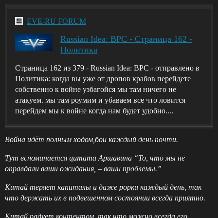
EVE-RU FORUM
Russian Idea: BPC - Страница 162 -
Политика
Страница 162 из 379 - Russian Idea: BPC - отправлено в
Политика: когда вы уже от дропов крабов перейдете
собственно к войне узбагойся мы там ничего не
атакуем. мы там роумим и убаваем все что ловится
перейдем мы к войне когда нам будет удобно....
Война идёт полным ходом,бои каждый день почти.
Тут вспоминается цитата Аршавина “То, что мы не
оправдали ваши ожидания, – ваши проблемы.”
Китай теряет капиталы и даже рорки каждый день, так
что держать их в подвешенном состоянии всегда приятно.
Китай радует контентом, так что можно всегда его