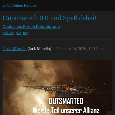
EVE Online Forums
Outsmarted, 0.0 und Spaß dabei!
Deutsches Forum
Rekrutierung
,
,
null-sec
pve
pvp
Jack_Morello
(Jack Morello)
1
February 14, 2026, 12:15pm