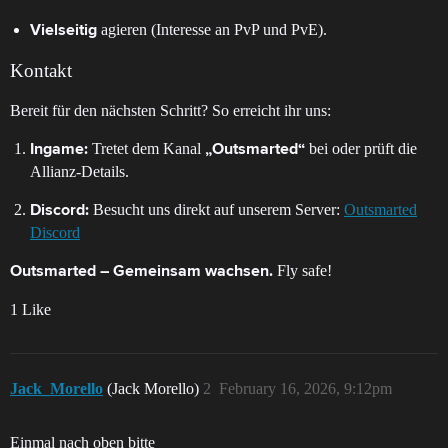
agieren (Interesse an PvP und PvE).
Vielseitig
Kontakt
Bereit für den nächsten Schritt? So erreicht ihr uns:
Tretet dem Kanal
bei oder prüft die
Ingame:
„Outsmarted“
Allianz-Details.
Besucht uns direkt auf unserem Server:
Outsmarted
Discord:
Discord
Fly safe!
Outsmarted – Gemeinsam wachsen.
1 Like
Jack_Morello
(Jack Morello)
2
February 16, 2026, 9:12pm
Einmal nach oben bitte