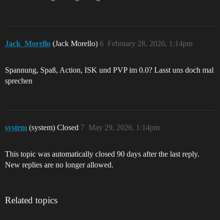
Jack_Morello
(Jack Morello)
6
February 28, 2026, 1:14pm
Spannung, Spaß, Action, ISK und PVP im 0.0? Lasst uns doch mal
sprechen
system
(system) Closed
7
May 29, 2026, 1:14pm
This topic was automatically closed 90 days after the last reply.
New replies are no longer allowed.
Related topics