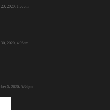
23, 2020, 1:03pm
30, 2020, 4:06am
ber 5, 2020, 5:34pm