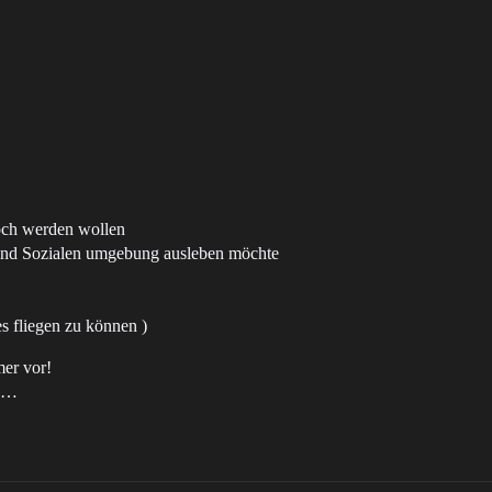
noch werden wollen
n und Sozialen umgebung ausleben möchte
s fliegen zu können )
er vor!
n,…