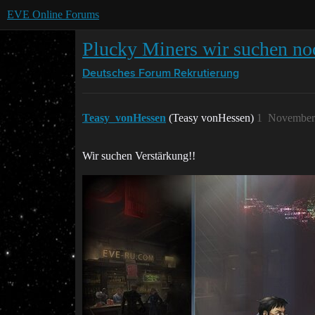
EVE Online Forums
Plucky Miners wir suchen no
Deutsches Forum
Rekrutierung
Teasy_vonHessen
(Teasy vonHessen)
1
November 
Wir suchen Verstärkung!!