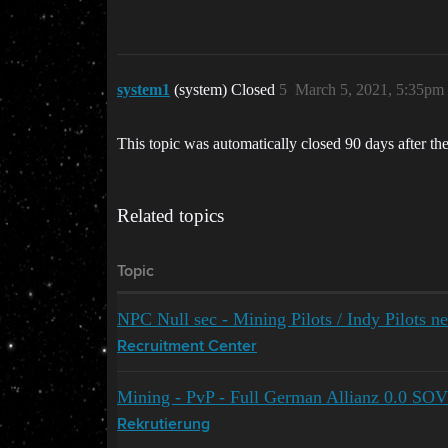
system1
(system) Closed
5
March 5, 2021, 5:35pm
This topic was automatically closed 90 days after the
Related topics
Topic
NPC Null sec - Mining Pilots / Indy Pilots ne
Recruitment Center
Mining - PvP - Full German Allianz 0.0 SO
Rekrutierung