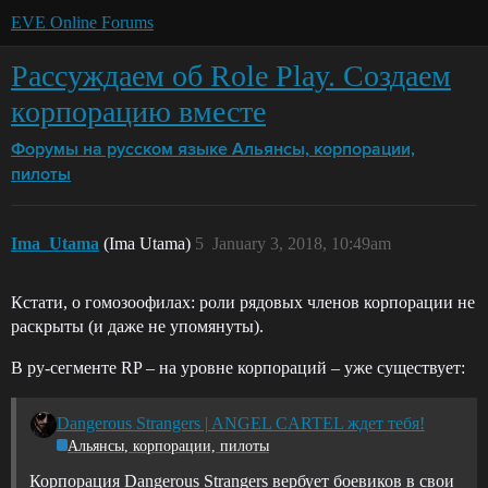
EVE Online Forums
Рассуждаем об Role Play. Создаем
корпорацию вместе
Форумы на русском языке
Альянсы, корпорации,
пилоты
Ima_Utama
(Ima Utama)
5
January 3, 2018, 10:49am
Кстати, о гомозоофилах: роли рядовых членов корпорации не
раскрыты (и даже не упомянуты).
В ру-сегменте RP – на уровне корпораций – уже существует:
Dangerous Strangers | ANGEL CARTEL ждет тебя!
Альянсы, корпорации, пилоты
Корпорация Dangerous Strangers вербует боевиков в свои