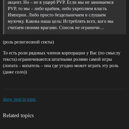
акцент. Но – не в ущерб PVP. Если мы не занимаемся
PVP, то мы – либо крабим, либо укрепляем власть
Империи. Либо просто бездельничаем и слушаем
музочку. Какова наша цель: Истреблять всех, кого мы
считаем своими врагами. Список не ограничи…
(роль религиозной секты)
То есть роли рядовых членов корпорации у Вас (по смыслу
текста) ограничиваются штатными ролями самой игры
(лопата – копатель – она где угодно может играть эту роль
(даже соло))
show post in topic
Related topics