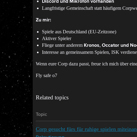
Discord und Mikrofon vorhanden
Langfristige Gemeinschaft statt häufigem Corpw
Zu mir:
Spiele aus Deutschland (EU-Zeitzone)
Aktiver Spieler
Fliege unter anderem
Kronos, Occator und No
Interesse an gemeinsamem Spielen, ISK verdiene
Wenn eure Corp dazu passt, freue ich mich über ei
Fly safe o7
Related topics
Topic
Corp gesucht fürs für ruhige spielen miteinan