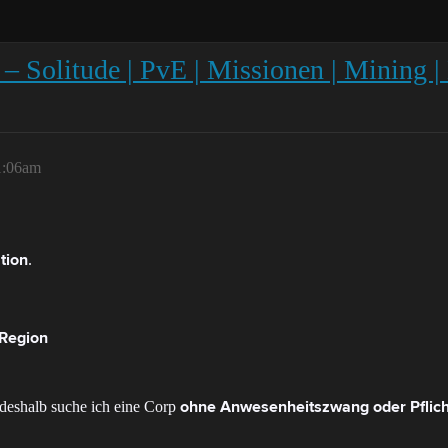
– Solitude | PvE | Missionen | Mining | 
1:06am
.
tion
 Region
 deshalb suche ich eine Corp
ohne Anwesenheitszwang oder Pflicht