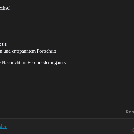
echsel
ctis
n und entspanntem Fortschritt
ne Nachricht im Forum oder ingame.
Rep
der