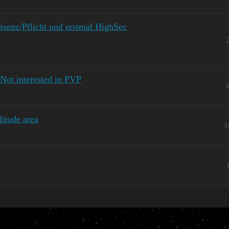
äsenz/Pflicht und erstmal HighSec
 Not interested in PVP
litude area
1