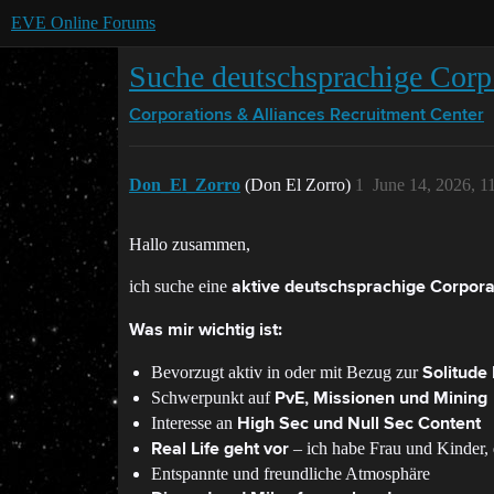
EVE Online Forums
Suche deutschsprachige Corp 
Corporations & Alliances
Recruitment Center
Don_El_Zorro
(Don El Zorro)
1
June 14, 2026, 1
Hallo zusammen,
ich suche eine
aktive deutschsprachige Corpora
Was mir wichtig ist:
Bevorzugt aktiv in oder mit Bezug zur
Solitude
Schwerpunkt auf
PvE, Missionen und Mining
Interesse an
High Sec und Null Sec Content
– ich habe Frau und Kinder,
Real Life geht vor
Entspannte und freundliche Atmosphäre