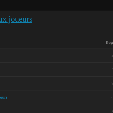
x joueurs
Rep
eurs