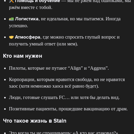
— мы не ржём над ошибками, мы
Помощь и обучение
ржём вместе с тобой.
, не идеальная, но мы пытаемся. Иногда
Логистика
успешно.
, где можно спросить глупый вопрос и
Атмосфера
получить умный ответ (или мем).
Кто нам нужен
Пилоты, которые не путают “Align” и “Aggress”.
Корпорации, которым нравится свобода, но не нравится
хаос (хотя немножко хаоса всё равно будет).
Люди, готовые слушать FC… или хотя бы делать вид.
Позитивные пациенты, прошедшие вакцинацию от драм.
Что такое жизнь в Stain
Это когда ты не спрашиваешь: «А кто нас атаковал?»