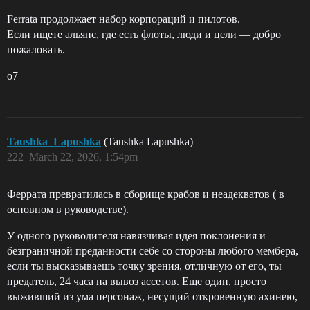
Ferrata продолжает набор корпораций и пилотов.
Если ищете альянс, где есть флоты, люди и цели — добро
пожаловать.
o7
Taushka_Lapushka
(Taushka Lapushka)
222
March 22, 2026, 1:54pm
Феррата превратилась в сборище крабов и неадекватов ( в
основном в руководстве).
У одного руководителя навязчивая идея поклонения и
безграничной преданности себе со стороны любого мембера,
если ты высказываешь точку зрения, отличную от его, ты
предатель, 24 часа на вывоз ассетов. Еще один, просто
выживший из ума персонаж, несущий откровенную ахинею,