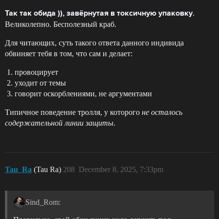
.
Так так обида )), завёрнутая в токсичную упаковку
Великолепно. Бесполезный краб.
Для читающих, суть такого ответа данного индивида
обвиняет тебя в том, что сам и делает:
провоцирует
уходит от темы
говорит оскорблениями, не аргументами
Типичное поведение тролля, у которого
не осталось
содержательной линии защиты
.
Tau_Ra
(Tau Ra)
208
December 8, 2025, 7:33pm
Sind_Rom: