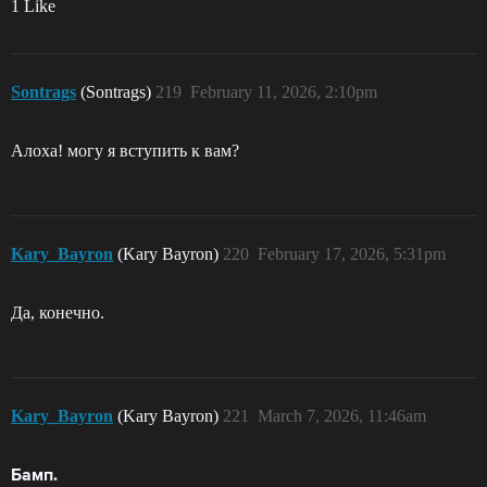
1 Like
Sontrags
(Sontrags)
219
February 11, 2026, 2:10pm
Алоха! могу я вступить к вам?
Kary_Bayron
(Kary Bayron)
220
February 17, 2026, 5:31pm
Да, конечно.
Kary_Bayron
(Kary Bayron)
221
March 7, 2026, 11:46am
Бамп.