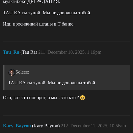
мультибокс ДЕГРАДАЦИЯ.
TAU RA ты тупой. Мы не довольны тобой.
Иди просиживай штаны в Т банке.
Tau_Ra
(Tau Ra)
211
December 10, 2025, 1:19pm
Soleee:
TAU RA ты тупой. Мы не довольны тобой.
Ого, вот это поворот, а мы - это кто ?
Kary_Bayron
(Kary Bayron)
212
December 11, 2025, 10:56am