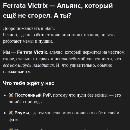
Ferrata Victrix — Альянс, который
ещё не сгорел. А ты?
Добро пожаловать в Stain.
Регион, где не работает половина твоих планов, но зато
работают мемы и пушки.
Мы —
, альянс, который держится на честном
Ferrata Victrix
слове, стальных нервах и непоколебимой уверенности, что
всё как-нибудь наладится
. И, что удивительно, обычно
налаживается.
Что тебя ждёт у нас
, потому что нули без войны — это
Постоянный PvP
ошибка природы.
, где ты узнаешь много нового о себе и своём
Роумы
фите.