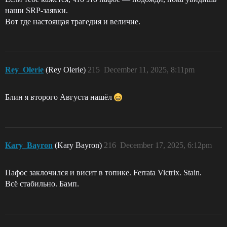
наши SRP-заявки.
Вот где настоящая трагедия и величие.
Rey_Olerie
(Rey Olerie)
215
December 11, 2025, 8:11pm
Блин я второго Августа нашёл
Kary_Bayron
(Kary Bayron)
216
December 17, 2025, 6:12pm
Пафос заклочился и висит в топике. Ferrata Victrix. Stain.
Всё стабильно. Бамп.