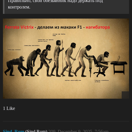
Правильно, свой обезьянник надо держать под
контролем.
1 Like
Sind_Rom
(Sind Rom)
209
December 9, 2025, 7:56am