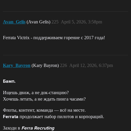
Avan_Gelis
(Avan Gelis)
225
April 5, 2026, 3:58pm
Ferrata Victrix - поддерживаем горение с 2017 года!
Kary_Bayron
(Kary Bayron)
226
April 12, 2026, 6:37pm
Бамп.
Ищешь движ, а не док-станцию?
Хочешь летать, а не ждать пинга часами?
Флоты, контент, команда — всё на месте.
продолжает набор пилотов и корпораций.
Ferrata
Заходи в
Ferra Recruting