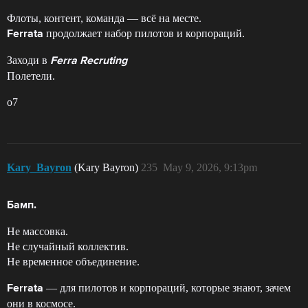
Флоты, контент, команда — всё на месте.
продолжает набор пилотов и корпораций.
Ferrata
Заходи в
Ferra Recruting
Полетели.
o7
Kary_Bayron
(Kary Bayron)
235
May 9, 2026, 9:13pm
Бамп.
Не массовка.
Не случайный коллектив.
Не временное объединение.
— для пилотов и корпораций, которые знают, зачем
Ferrata
они в космосе.