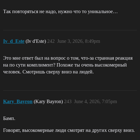
Так повторяться не надо, нужно что то уникальное…
Iv_d_Este
(Iv d'Este)
242
June 3, 2026, 8:49pm
Это мне ответ был на вопрос о том, что-за странная реакция
на по сути комплимент? Похоже ты очень высокомерный
человек. Смотришь сверху вниз на людей.
Kary_Bayron
(Kary Bayron)
243
June 4, 2026, 7:05pm
Бамп.
Говорят, высокомерные люди смотрят на других сверху вниз.