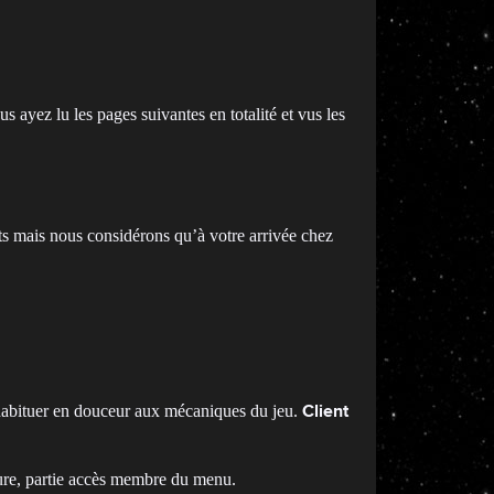
ayez lu les pages suivantes en totalité et vus les
ets mais nous considérons qu’à votre arrivée chez
t’habituer en douceur aux mécaniques du jeu.
Client
ature, partie accès membre du menu.