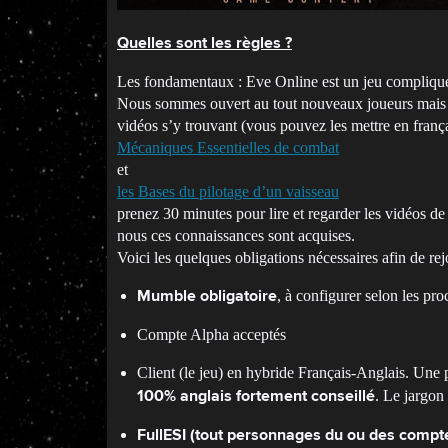
Quelles sont les règles ?
Les fondamentaux : Eve Online est un jeu compliqué 
Nous sommes ouvert au tout nouveaux joueurs mais pas
vidéos s’y trouvant (vous pouvez les mettre en frança
Mécaniques Essentielles de combat
et
les Bases du pilotage d’un vaisseau
prenez 30 minutes pour lire et regarder les vidéos d
nous ces connaissances sont acquises.
Voici les quelques obligations nécessaires afin de rej
, à configurer selon les pro
Mumble obligatoire
Compte Alpha acceptés
Client (le jeu) en hybride Français-Anglais. Une 
. Le jargon
100% anglais fortement conseillé
FullESI (tout personnages du ou des compt