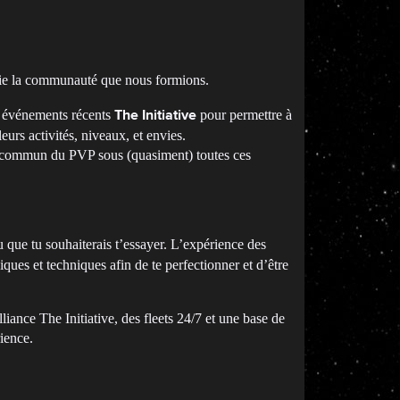
 unie la communauté que nous formions.
x événements récents
pour permettre à
The Initiative
urs activités, niveaux, et envies.
érêt commun du PVP sous (quasiment) toutes ces
u que tu souhaiterais t’essayer. L’expérience des
ues et techniques afin de te perfectionner et d’être
lliance The Initiative, des fleets 24/7 et une base de
ience.