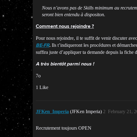
Nous n’avons pas de Skills minimum au recrutemen
seront bien entendu à dispositon.
Comment nous rejoindre ?
Pour nous rejoindre, il te suffit de venir discuter
Ils t’indiqueront les procédures et démarches 
BE-FR
.
suffira juste d’appliquer ta demande depuis la fiche de
A très bientôt parmi nous !
7o
1 Like
JFKen_Imperia
(JFKen Imperia)
2
February 21, 
Recrutement toujours OPEN