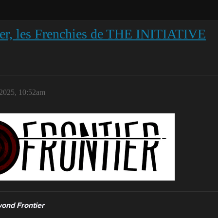
er, les Frenchies de THE INITIATIVE
2025, 10:52am
ond Frontier