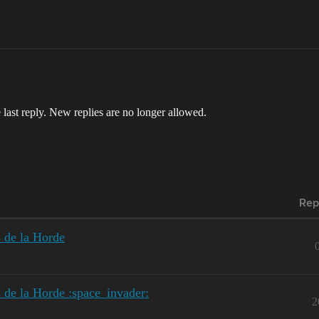
 last reply. New replies are no longer allowed.
Rep
s de la Horde
 de la Horde :space_invader:
2