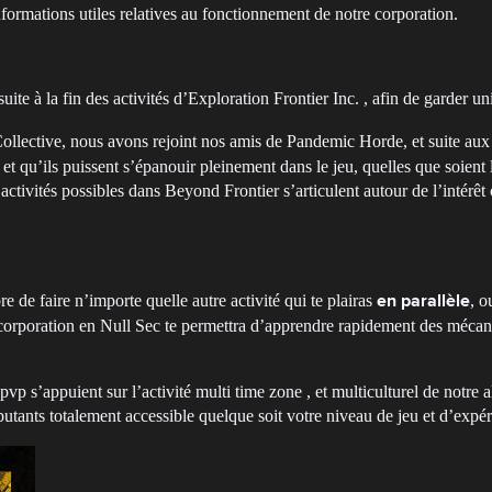
informations utiles relatives au fonctionnement de notre corporation.
uite à la fin des activités d’Exploration Frontier Inc. , afin de garder
llective, nous avons rejoint nos amis de Pandemic Horde, et suite au
t qu’ils puissent s’épanouir pleinement dans le jeu, quelles que soient le
s activités possibles dans Beyond Frontier s’articulent autour de l’int
 de faire n’importe quelle autre activité qui te plairas
, o
en parallèle
 corporation en Null Sec te permettra d’apprendre rapidement des mécaniq
vp s’appuient sur l’activité multi time zone , et multiculturel de notre a
tants totalement accessible quelque soit votre niveau de jeu et d’expér