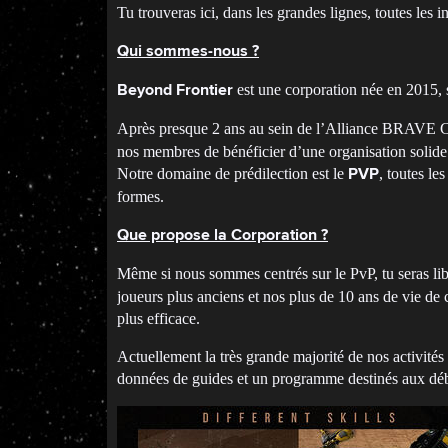
Tu trouveras ici, dans les grandes lignes, toutes les 
Qui sommes-nous ?
est une corporation née en 2015, s
Beyond Frontier
Après presque 2 ans au sein de l’Alliance BRAVE Co
nos membres de bénéficier d’une organisation solide e
Notre domaine de prédilection est le
, toutes le
PVP
formes.
Que propose la Corporation ?
Même si nous sommes centrés sur le PvP, tu seras libre
joueurs plus anciens et nos plus de 10 ans de vie de
plus efficace.
Actuellement la très grande majorité de nos activités p
données de guides et un programme destinés aux débu