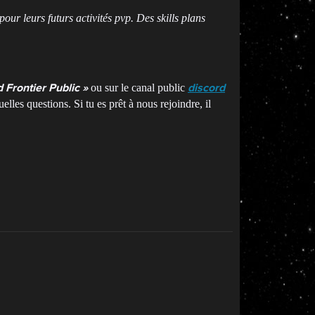
r leurs futurs activités pvp. Des skills plans
ou sur le canal public
 Frontier Public »
discord
lles questions. Si tu es prêt à nous rejoindre, il