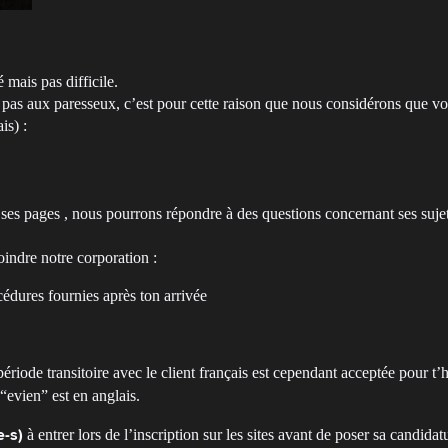
mais pas difficile.
 aux paresseux, c’est pour cette raison que nous considérons que vous 
is) :
e ses pages , nous pourrons répondre à des questions concernant ses suj
oindre notre corporation :
cédures fournies après ton arrivée
période transitoire avec le client français est cependant acceptée pour 
 “evien” est en anglais.
à entrer lors de l’inscription sur les sites avant de poser sa candid
e-s)