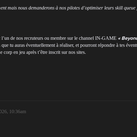
t mais nous demanderons à nos pilotes d’optimiser leurs skill queue pou
 avec l’un de nos recruteurs ou membre sur le channel IN-GAME
« Beyond
que tu auras éventuellement à réaliser, et pourront répondre à tes éventue
 corp en jeu après t’être inscrit sur nos sites.
2026, 10:36am