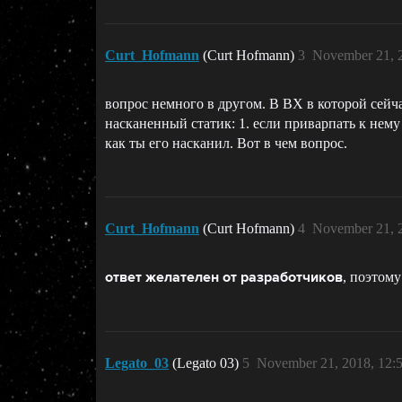
Curt_Hofmann
(Curt Hofmann)
3
November 21, 
вопрос немного в другом. В ВХ в которой сейча
насканенный статик: 1. если приварпать к нему 
как ты его насканил. Вот в чем вопрос.
Curt_Hofmann
(Curt Hofmann)
4
November 21, 
, поэтому
ответ желателен от разработчиков
Legato_03
(Legato 03)
5
November 21, 2018, 12: