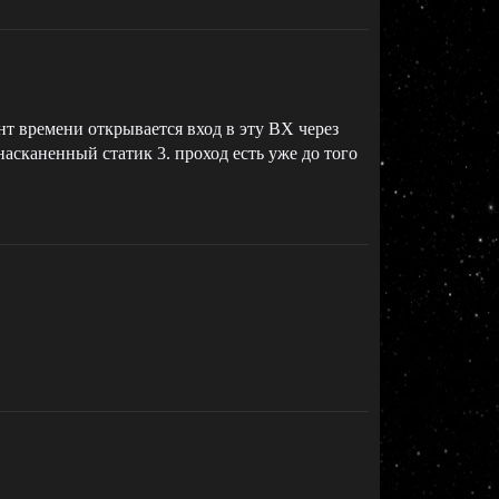
нт времени открывается вход в эту ВХ через
насканенный статик 3. проход есть уже до того