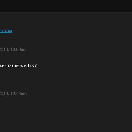
лотам
2018, 10:00am
ике статиков в ВХ?
2018, 10:43am