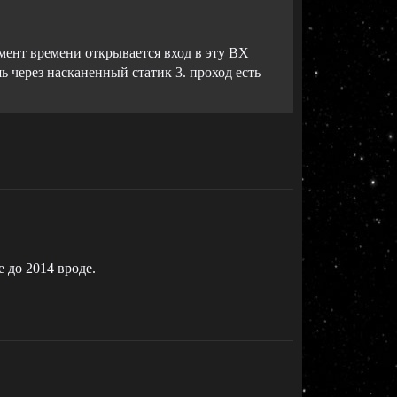
омент времени открывается вход в эту ВХ
ь через насканенный статик 3. проход есть
 до 2014 вроде.