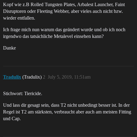
Kopf wie z.B Rolled Tungsten Plates, Arbalest Launcher, Faint
Disruptoren oder Fleeting Webber, aber vieles auch nicht bzw.
wieder entfallen.
Ich frage mich nun warum das geändert wurde und ob ich noch
irgendwo das tatsächliche Metalevel einsehen kann?
Danke
Tradulix
(Tradulix)
2
July 5, 2019, 11:51am
Stichwort: Tiericide.
Und lass dir gesagt sein, dass T2 nicht unbedingt besser ist. In der
Regel ist T2 am stärksten, verbraucht aber auch am meisten Fitting
und Cap.