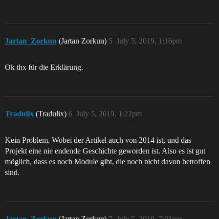
Jartan_Zorkun
(Jartan Zorkun)
5
July 5, 2019, 1:16pm
Ok thx für die Erklärung.
Tradulix
(Tradulix)
6
July 5, 2019, 1:22pm
Kein Problem. Wobei der Artikel auch von 2014 ist, und das
Projekt eine nie endende Geschichte geworden ist. Also es ist gut
möglich, dass es noch Module gibt, die noch nicht davon betroffen
sind.
Jartan_Zorkun
(Jartan Zorkun)
7
July 5, 2019, 7:01pm