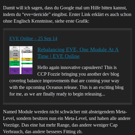
Damit will ich sagen, dass du Google mal um Hilfe bitten kannst,
indem du “eve+tiericide” eingibst. Erster Link erklärt es auch schon
ohne Englisch Kenntnisse, siehe erste Grafik:
EVE Online – 25 Sep 14
Rebalancing EVE, One Module At A
Time | EVE Online
Hello again innovative capsuleers! This is
CCP Fozzie bringing you another dev blog
covering balance improvements that are coming your way
with the upcoming Oceanus release. This is an exciting blog
for me, as we are finally ready to begin releasing...
Named Module werden nicht schwächer mit absteigendem Meta-
Level, sondern besitzen nun ein Meta-Level, und hahen alle andere
Vorzüge. Das eine hat mehr Range, das andere weniger Cap
Verbrauch, das andere besseres Fitting zb.