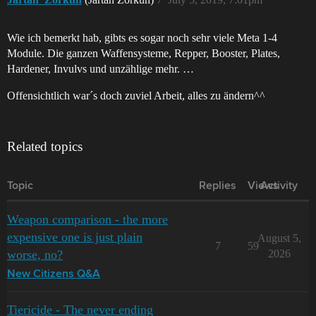
Wie ich bemerkt hab, gibts es sogar noch sehr viele Meta 1-4
Module. Die ganzen Waffensysteme, Repper, Booster, Plates,
Hardener, Invulvs und unzählige mehr. …
Offensichtlich war´s doch zuviel Arbeit, alles zu ändern^^
Related topics
Topic
Replies
Views
Activity
Weapon comparison - the more
expensive one is just plain
August 5,
7
59
worse, no?
2026
New Citizens Q&A
Tiericide - The never ending