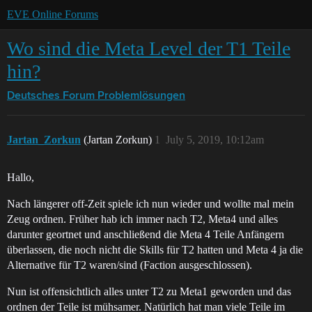
EVE Online Forums
Wo sind die Meta Level der T1 Teile
hin?
Deutsches Forum
Problemlösungen
Jartan_Zorkun
(Jartan Zorkun)
1
July 5, 2019, 10:12am
Hallo,
Nach längerer off-Zeit spiele ich nun wieder und wollte mal mein
Zeug ordnen. Früher hab ich immer nach T2, Meta4 und alles
darunter geortnet und anschließend die Meta 4 Teile Anfängern
überlassen, die noch nicht die Skills für T2 hatten und Meta 4 ja die
Alternative für T2 waren/sind (Faction ausgeschlossen).
Nun ist offensichtlich alles unter T2 zu Meta1 geworden und das
ordnen der Teile ist mühsamer. Natürlich hat man viele Teile im