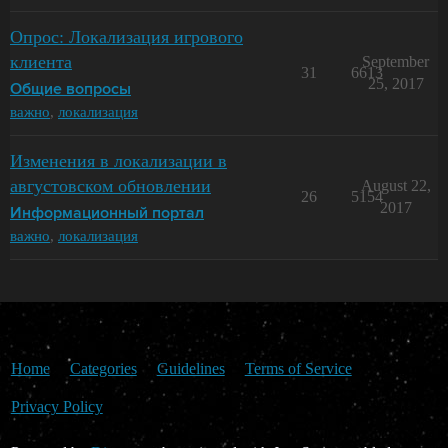
Опрос: Локализация игрового
клиента
September
31
6613
25, 2017
Общие вопросы
важно
,
локализация
Изменения в локализации в
августовском обновлении
August 22,
26
5154
2017
Информационный портал
важно
,
локализация
Home
Categories
Guidelines
Terms of Service
Privacy Policy