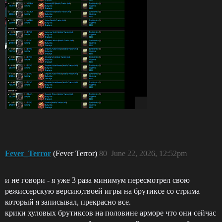
Fever_Terror
(Fever Terror)
80
June 22, 2026, 12:52pm
и не говори - я уже 3 раза минимум пересмотрел свою
режиссерскую версию,твоей игры на брутиксе со стрима
который я записывал, прекрасно все.
крики хуловых брутиксов на половине арморе что они сейчас