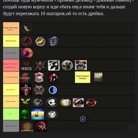
создай новую корпу и иди ебать еву,а иначе тебя и дальше
будут переезжать 10 иштаров,ой то есть дрейки.