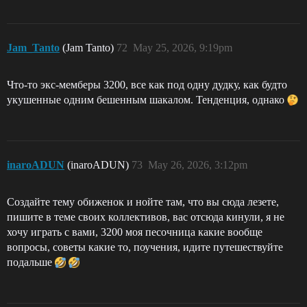
Jam_Tanto
(Jam Tanto)
72
May 25, 2026, 9:19pm
Что-то экс-мемберы 3200, все как под одну дудку, как будто
укушенные одним бешенным шакалом. Тенденция, однако
inaroADUN
(inaroADUN)
73
May 26, 2026, 3:12pm
Создайте тему обиженок и нойте там, что вы сюда лезете,
пишите в теме своих коллективов, вас отсюда кинули, я не
хочу играть с вами, 3200 моя песочница какие вообще
вопросы, советы какие то, поучения, идите путешествуйте
подальше