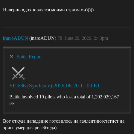
Наверно вдохновлялся моими стримами)))))
inaroADUN
(inaroADUN)
78
June 20, 2026, 2:43pm
Battle Report
EF-F36 (Syndicate) 2026-06-20 11:00 ET
Battle involved 19 pilots who lost a total of 1,292,029,167
isk
Вот откуда нападение готовилось на галлентию(статист на
эрисе умер для релейтеда)