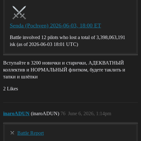
Senda (Pochven) 2026-06-03, 18:00 ET
Battle involved 12 pilots who lost a total of 3,398,063,191
isk (as of 2026-06-03 18:01 UTC)
Вступайте в 3200 новички и старички, АДЕКВАТНЫЙ
коллектив и НОРМАЛЬНЫЙ флитком, будете таклить и
тапки и шлёпки
2 Likes
inaroADUN
(inaroADUN)
76
June 6, 2026, 1:14pm
Battle Report