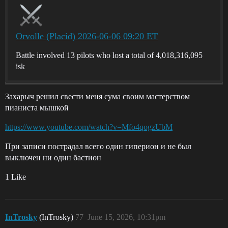
Orvolle (Placid) 2026-06-06 09:20 ET
Battle involved 13 pilots who lost a total of 4,018,316,095
isk
Захарыч решил свести меня сума своим мастерством
пианиста мышкой
https://www.youtube.com/watch?v=Mfo4qogzUbM
При записи пострадал всего один гиперион и не был
выключен ни один бастион
1 Like
InTrosky
(InTrosky)
77
June 15, 2026, 10:31pm