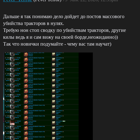
Дальше я так понимаю дело дойдет до постов массового
убийства тракторов в нулях.
Требую нон стоп сводку по убийствам тракторов, другие
килы ведь я и сам вижу на своей борде,неожиданно))
Так что новички подумайте - чему вас там научат)