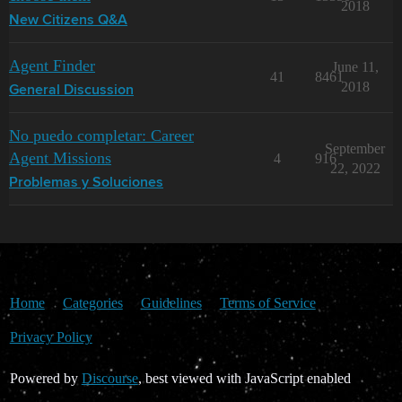
2018
New Citizens Q&A
Agent Finder
June 11,
41
8461
2018
General Discussion
No puedo completar: Career
September
Agent Missions
4
916
22, 2022
Problemas y Soluciones
Home
Categories
Guidelines
Terms of Service
Privacy Policy
Powered by
Discourse
, best viewed with JavaScript enabled