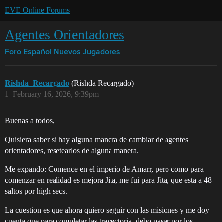
EVE Online Forums
Agentes Orientadores
Foro Español
Nuevos Jugadores
Rishda_Recargado
(Rishda Recargado)
1
February 16, 2026, 9:39pm
Buenas a todos,
Quisiera saber si hay alguna manera de cambiar de agentes
orientadores, resetearlos de alguna manera.
Me expando: Comence en el imperio de Amarr, pero como para
comenzar en realidad es mejora Jita, me fui para Jita, que esta a 48
saltos por high secs.
La cuestion es que ahora quiero seguir con las misiones y me doy
cuenta que para completar las trayectoria, debo pasar por los