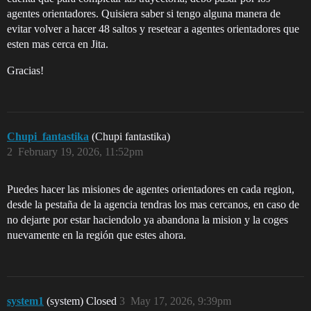
agentes orientadores. Quisiera saber si tengo alguna manera de
evitar volver a hacer 48 saltos y resetear a agentes orientadores que
esten mas cerca en Jita.
Gracias!
Chupi_fantastika
(Chupi fantastika)
2
February 19, 2026, 11:52pm
Puedes hacer las misiones de agentes orientadores en cada region,
desde la pestaña de la agencia tendras los mas cercanos, en caso de
no dejarte por estar haciendolo ya abandona la mision y la coges
nuevamente en la región que estes ahora.
system1
(system) Closed
3
May 17, 2026, 9:39pm