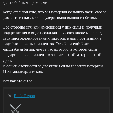
дальнобойными ракетами.
Когда стал понятно, что мы потеряли большую часть своего
флота, те из нас, кого не удерживали вышли из битвы.
Обе стороны стянули имеющиеся у них силы и получили
подкрепления в виде неожиданных союзников: мы в виде
двух многоклонированных пилотов, наши противники в
виде флота южных галлентов. Это была ещё более
масштабная битва, чем за час до этого, в которой силы
калдари нанесли галлентам значительный материальный
урон.
В общей сложности за две битвы силы галлентэ потеряли
11.82 миллиарда исков.
Вот как это было
Battle Report