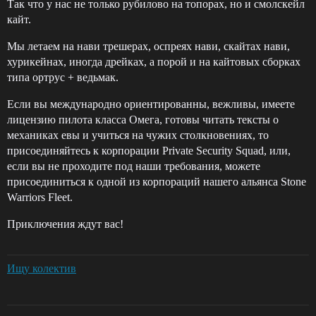
Так что у нас не только рубилово на топорах, но и смолскейл
кайт.
Мы летаем на нави трешерах, оспреях нави, скайтах нави,
хурикейнах, иногда дрейках, а порой и на кайтовых сборках
типа ортрус + ведьмак.
Если вы международно ориентированны, вежливы, имеете
лицензию пилота класса Омега, готовы читать тексты о
механиках евы и учиться на чужих столкновениях, то
присоединяйтесь к корпорации Private Security Squad, или,
если вы не проходите под наши требования, можете
присоединиться к одной из корпораций нашего альянса Stone
Warriors Fleet.
Приключения ждут вас!
Ищу колектив