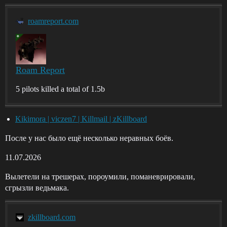
roamreport.com
Roam Report
5 pilots killed a total of 1.5b
Kikimora | viczen7 | Killmail | zKillboard
После у нас было ещё несколько неравных боёв.
11.07.2026
Вылетели на трешерах, пороумили, поманеврировали,
сгрызли ведьмака.
zkillboard.com