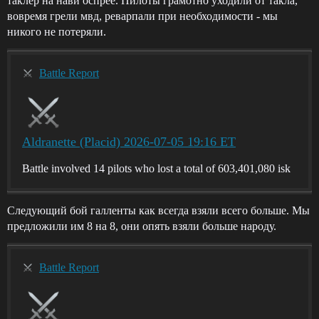
таклер на нави оспрее. Пилоты грамотно уходили от такла,
вовремя грели мвд, реварпали при необходимости - мы
никого не потеряли.
Battle Report
Aldranette (Placid) 2026-07-05 19:16 ET
Battle involved 14 pilots who lost a total of 603,401,080 isk
Следующий бой галленты как всегда взяли всего больше. Мы
предложили им 8 на 8, они опять взяли больше народу.
Battle Report