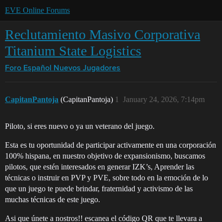
EVE Online Forums
Reclutamiento Masivo Corporativa
Titanium State Logistics
Foro Español
Nuevos Jugadores
CapitanPantoja
(CapitanPantoja)
1
January 24, 2026, 7:14pm
Piloto, si eres nuevo o ya un veterano del juego.
Esta es tu oportunidad de participar activamente en una corporación
100% hispana, en nuestro objetivo de expansionismo, buscamos
pilotos, que estén interesados en generar IZK’s, Aprender las
técnicas o instruir en PVP y PVE, sobre todo en la emoción de lo
que un juego te puede brindar, fraternidad y activismo de las
muchas técnicas de este juego.
Asi que únete a nostros!! escanea el código QR que te llevara a