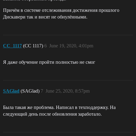
Причём в системе отслеживания достижения прошлого
Дискавери так и висят не обнулёнными.
CC_1117
(CC 1117)
6
June 19, 2020, 4:01pm
Я даже обучение пройти полностью не смог
SAGlad
(SAGlad)
7
June 25, 2020, 8:57pm
Была такая же проблема. Написал в техподдержку. На
следующий день после обновления заработало.