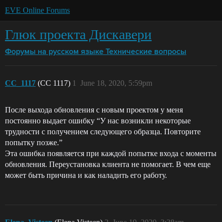
EVE Online Forums
Глюк проекта Дискавери
Форумы на русском языке
Технические вопросы
CC_1117
(CC 1117)
1
June 18, 2020, 5:59pm
После выхода обновления с новым проектом у меня
постоянно выдает ошибку “У нас возникли некоторые
трудности с получением следующего образца. Повторите
попытку позже.”
Эта ошибка появляется при каждой попытке входа с моменты
обновления. Переустановка клиента не помогает. В чем еще
может быть причина и как наладить его работу.