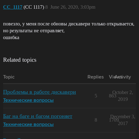
CC_1117
(CC 1117)
8
June 26, 2020, 3:03pm
повезло, у меня после обновы дискавери только открывается,
но результаты не отправляет,
ошибка
Related topics
Topic
Replies
Views
Activity
Проблемы в работе дискавери
October 2,
5
863
2019
Технические вопросы
Баг на баге и багом погоняет
December 3,
8
1709
2017
Технические вопросы