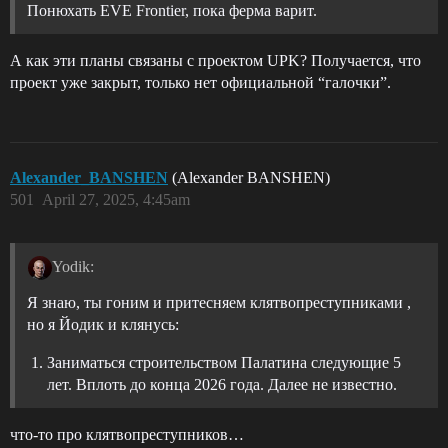
Понюхать EVE Frontier, пока ферма варит.
А как эти планы связаны с проектом UPK? Получается, что
проект уже закрыт, только нет официальной “галочки”.
Alexander_BANSHEN
(Alexander BANSHEN)
501
April 27, 2025, 4:45am
Yodik:
Я знаю, ты гоним и притесняем клятвопреступниками ,
но я Йодик и клянусь:
Заниматься строительством Палатина следующие 5
лет. Вплоть до конца 2026 года. Далее не известно.
что-то про клятвопреступников…