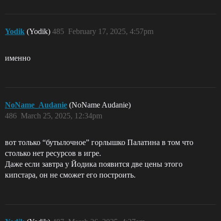
Yodik
(Yodik)
485
February 17, 2025, 4:57pm
именно
NoName_Audanie
(NoName Audanie)
486
March 25, 2025, 12:34pm
вот только “бутылочное” горлышко Палатина в том что
столько нет ресурсов в игре.
Даже если завтра у Йодика появится две цены этого
кипстара, он не сможет его построить.