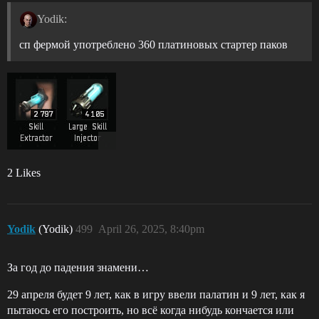
Yodik:
сп фермой употреблено 360 платиновых стартер паков
2 Likes
Yodik
(Yodik)
499
April 26, 2025, 8:40pm
За год до падения знамени…
29 апреля будет 9 лет, как в игру ввели палатин и 9 лет, как я
пытаюсь его построить, но всё когда нибудь кончается или