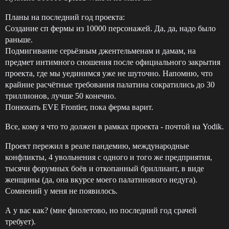
Планы на последний год проекта:
Создание сп фермы из 10000 персонажей. Да, да, надо было
раньше.
Подмигивание серьёзным джентельменам и дамам, на
предмет интимного сношения после официального закрытия
проекта, где мы уединимся уже не шуточно. Напомню, что
крайние расчётные требования палатина сократились до 30
триллионов, лучше 50 конечно.
Понюхать EVE Frontier, пока ферма варит.
Все, кому я что то должен в рамках проекта - почтой на Yodik.
Проект пережил в реале пандемию, международные
конфликты, 4 увольнения с одного и того же предприятия,
тысячи форумных боёв и откопанный бриллиант, в виде
женщины (да, она вкурсе моего палатинового недуга).
Сомнений у меня не появилось.
А у вас как? (мне фиолетово, но последний год срачей
требует).