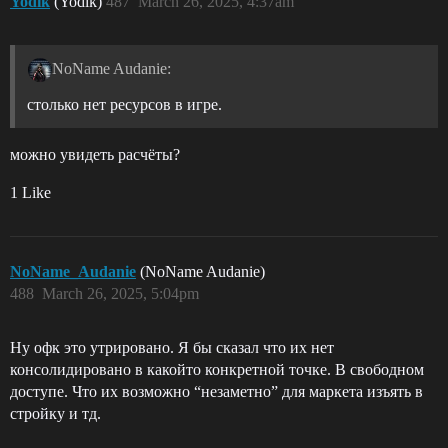
Yodik
(Yodik)
487
March 26, 2025, 4:37am
NoName Audanie:
столько нет ресурсов в игре.
можно увидеть расчёты?
1 Like
NoName_Audanie
(NoName Audanie)
488
March 26, 2025, 5:04pm
Ну офк это утрировано. Я бы сказал что их нет
консолидировано в какойто конкретной точке. В свободном
доступе. Что их возможно “незаметно” для маркета изъять в
стройку и тд.