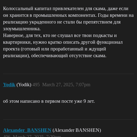
Колоссальный капитал привлекателен для скама, даже если
он хранится в промышленных компонентах. Годы времени на
реализацию украденного не стали бы препятствием для
злоумышленника.
Наверное, для тех, кто не слушал все твои подкасты и
квартирники, нужно кратко описать другой функционал
проекта (готовый или проработанный и ждущий
реализации), обеспечивающий отсутствие скама.
Yodik
(Yodik)
495
March 27, 2025, 7:07pm
об этом написано в первом посте уже 9 лет.
Alexander_BANSHEN
(Alexander BANSHEN)
496
March 27, 2025, 7:29pm