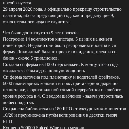
преобразуется.
29 апреля 2026 года, я официально прекращу строительство
палатина, ибо за предстоящий год, как и предыдущие 9,
относительного чуда не случится.
Что было достигнуто за 9 лет проекта:
Построено 14 комплектов кипстара. 5 из них на деньги
инвесторов. Недавно они были распроданы и влиты в сп
ферму. Ликвидный баланс проекта в виде иск, плекс и сп
банок - около 5 триллионов.
Создана сп ферма из 1000 персонажей. К концу этого года
ожидается её выход на полную мощность.
Сп ферма заточена под планетарку и водителей фрейтаков.
6000 планетарных колоний и пояс, цвета чёрной дыры по
планетарке, с оригинальной схемой переработки из любого
уровня ресурса в 4. С вводом шаблонов - задача упростилась
до бесстыдства.
Сохранена библиотека из 180 БПО структурных компонентов
10/20 и преумножена путём копирования в десятки тысяч
БПЦ.
Куплено 500000 Spiced Wine и по мелочи.