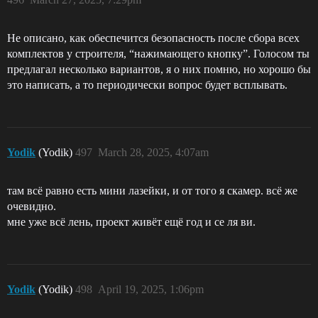
Не описано, как обеспечится безопасность после сбора всех
комплектов у строителя, “нажимающего кнопку”. Голосом ты
предлагал несколько вариантов, я о них помню, но хорошо бы
это написать, а то периодически вопрос будет всплывать.
Yodik
(Yodik)
497
March 28, 2025, 4:07am
там всё равно есть мини лазейки, и от того я скамер. всё же
очевидно.
мне уже всё лень, проект живёт ещё год и се ля ви.
Yodik
(Yodik)
498
April 19, 2025, 1:06pm