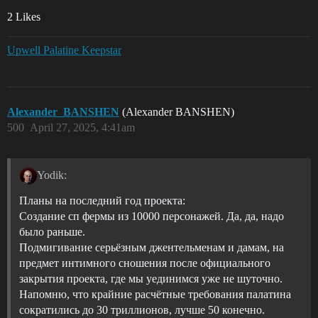
2 Likes
Upwell Palatine Keepstar
Alexander_BANSHEN
(Alexander BANSHEN)
500
April 27, 2025, 4:41am
Yodik:
Планы на последний год проекта:
Создание сп фермы из 10000 персонажей. Да, да, надо
было раньше.
Подмигивание серьёзным джентельменам и дамам, на
предмет интимного сношения после официального
закрытия проекта, где мы уединимся уже не шуточно.
Напомню, что крайние расчётные требования палатина
сократились до 30 триллионов, лучше 50 конечно.