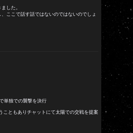
きました。
し、ここで話す話ではないのではないのでしょ
ことで単独での襲撃を決行
2ということもありチャットにて太陽での交戦を提案