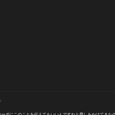
m
コーポにこのことを伝えてもいいんですねと脅しをかけてきた