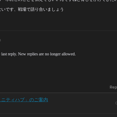
ないです、戦場で語り合いましょう
m
 last reply. New replies are no longer allowed.
Rep
語コミュニティハブ」のご案内