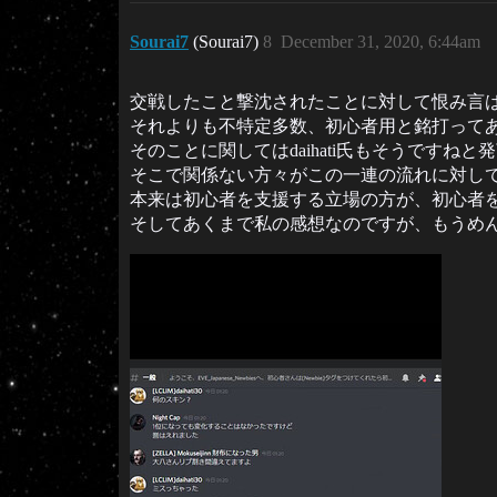
Sourai7
(Sourai7)
8
December 31, 2020, 6:44am
交戦したこと撃沈されたことに対して恨み言
それよりも不特定多数、初心者用と銘打って
そのことに関してはdaihati氏もそうですね
そこで関係ない方々がこの一連の流れに対し
本来は初心者を支援する立場の方が、初心者
そしてあくまで私の感想なのですが、もうめん