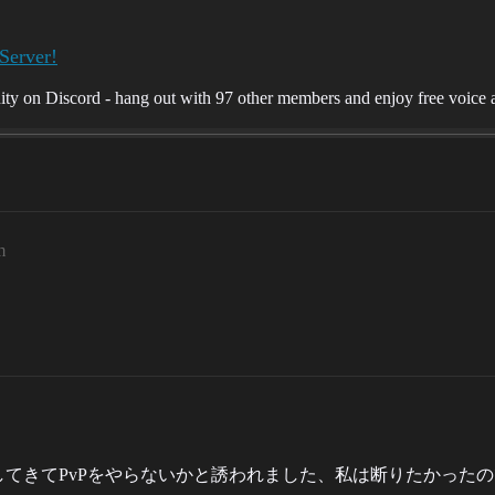
Server!
on Discord - hang out with 97 other members and enjoy free voice an
m
てきてPvPをやらないかと誘われました、私は断りたかった