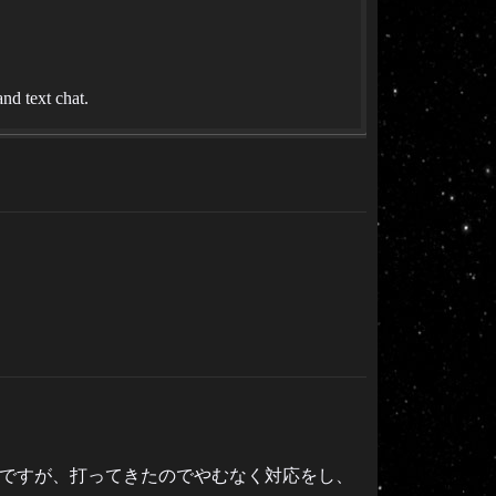
d text chat.
のですが、打ってきたのでやむなく対応をし、