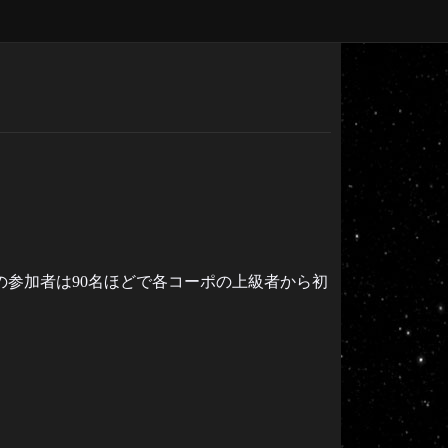
す。現在の参加者は90名ほどで各コーポの上級者から初