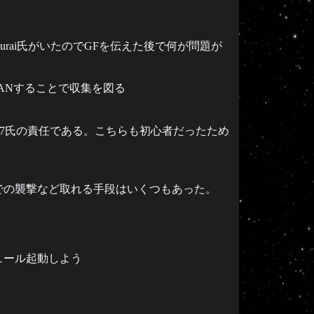
urai氏がいたのでGFを伝えた後で何が問題が
BANすることで収集を図る
ai7氏の責任である。こちらも初心者だったため
での襲撃など取れる手段はいくつもあった。
ュール起動しよう