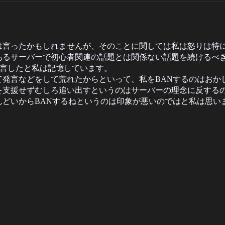
は言ったかもしれませんが、そのことに関しては私は怒りは特
あるサーバーで初心者関連の話題とは関係ない話題を続けるべ
と発言したと私は記憶しています。
て発言などをして荒れたからといって、私をBANするのはおか
を支援せずむしろ追い出すというのはサーバーの理念に反する
どいからBANするねというのは印象が悪いのではと私は思い