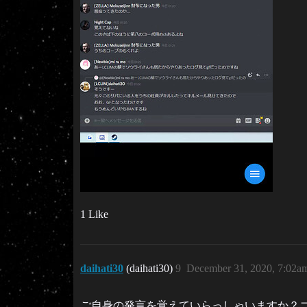
1 Like
daihati30
(daihati30)
9
December 31, 2020, 7:02a
ご自身の発言を覚えていらっしゃいますか？