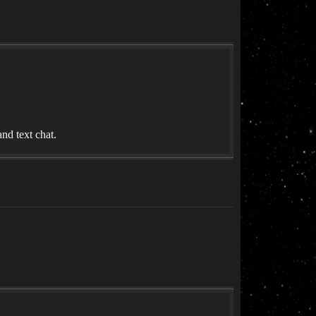
d text chat.