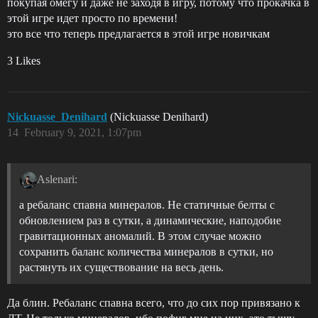
покупая омегу и даже не заходя в игру, потому что прокачка в
этой игре идет просто по времени!
это все что теперь предлагается в этой игре новичкам
3 Likes
Nickuasse_Denihard
(Nickuasse Denihard)
14
February 9, 2021, 1:07pm
Aslenari:
а ребаланс спавна минералов. Не статичные белты с
обновлением раз в сутки, а динамические, наподобие
гравитационных аномалий. В этом случае можно
сохранить баланс количества минералов в сутки, но
растянуть их существование на весь день.
Да блин. Ребаланс спавна всего, что до сих пор привязано к