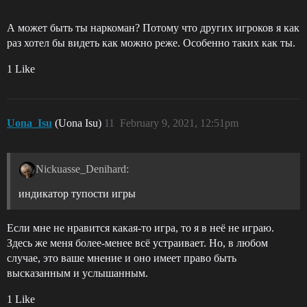
А может быть ты наркоман? Потому что других игроков я как
раз хотел бы видеть как можно реже. Особенно таких как ты.
1 Like
Uona_Isu
(Uona Isu)
11
February 9, 2021, 12:51pm
Nickuasse_Denihard:
индикатор тупости игры
Если мне не нравится какая-то игра, то я в неё не играю.
Здесь же меня более-менее всё устраивает. Но, в любом
случае, это ваше мнение и оно имеет право быть
высказанным и услышанным.
1 Like