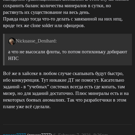
сохранить баланс количества минералов в сутки, но
растянуть их существование на весь день.
Правда надо тогда что-то делать с завязанной на них нпц,
вроде тех же clone solder или офицеров.
Nickuasse_Denihard:
а что не высосали флоты, то потом потихоньку добирают
НПС
Всё же в хайсеке в любом случае скапывать будут быстро,
ибо конкуренция. Тут никакие ДТ не помогут. Касательно
заданий - в “учебных” системах всегда есть где копать, там
мизер, но для заданий достаточно. Плюс минералы есть и на
некоторых боевых аномалиях. Так что разработчики в этом
плане уже всё сделали.