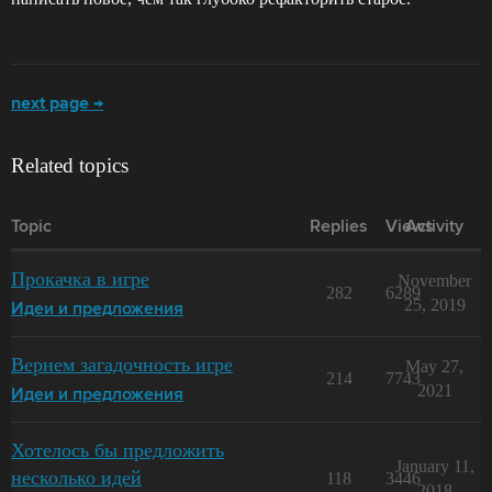
next page →
Related topics
Topic
Replies
Views
Activity
Прокачка в игре
November
282
6289
25, 2019
Идеи и предложения
Вернем загадочность игре
May 27,
214
7743
2021
Идеи и предложения
Хотелось бы предложить
January 11,
несколько идей
118
3446
2018