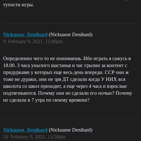
тупости игры.
Nickuasse_Denihard
(Nickuasse Denihard)
9
February 9, 2021, 12:49pm
Определенно чего то не понимаешь. Ибо играть я сажусь в
18.00. 3 часа унылого шастанья и час грызни за контент с
придурками у которых еще весь день впереди. ССР они ж
тоже не дураки, они не зря ДТ сделали когда У НИХ вся
школота со школ приходит, а еще через 4 часа и взрослые
подтягиваются. Почему они не сделали его ночью? Почему
не сделали в 7 утра по своему времени?
Nickuasse_Denihard
(Nickuasse Denihard)
10
February 9, 2021, 12:50pm