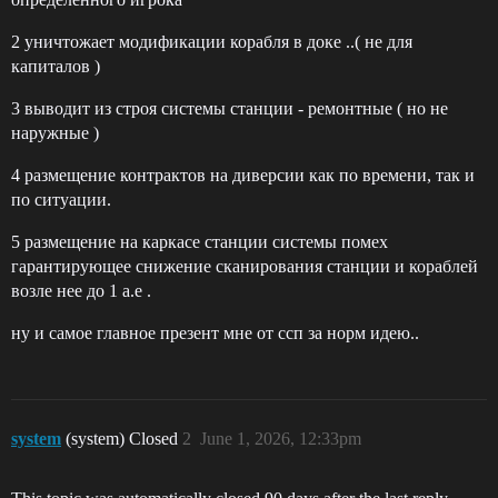
2 уничтожает модификации корабля в доке ..( не для
капиталов )
3 выводит из строя системы станции - ремонтные ( но не
наружные )
4 размещение контрактов на диверсии как по времени, так и
по ситуации.
5 размещение на каркасе станции системы помех
гарантирующее снижение сканирования станции и кораблей
возле нее до 1 а.е .
ну и самое главное презент мне от ссп за норм идею..
system
(system) Closed
2
June 1, 2026, 12:33pm