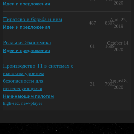
2020
Идеи и предложения
Пиратсво и борьба и ним
April 25,
487
8307
2019
Идеи и предложения
Реальная Экономика
October 14,
61
1689
2020
Идеи и предложения
Производство T1 в системах с
высоким уровнем
безопасности для
August 8,
31
7903
2020
интересующихся
Начинающим пилотам
high-sec
,
new-player