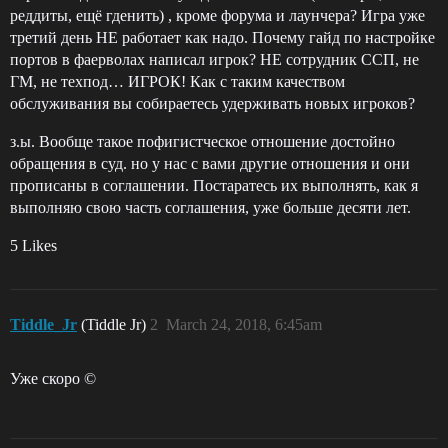
реддиты, ещё гденить) , кроме форума и лаунчера? Игра уже
третий день НЕ работает как надо. Почему гайд по настройке
портов в фаерволах написал игрок? НЕ сотрудник ССП, не
ГМ, не техпод… ИГРОК! Как с таким качеством
обслуживания вы собираетесь удерживать новых игроков?
з.ы. Вообще такое пофигистческое отношение достойно
обращения в суд. но у нас с вами другие отношения и они
прописаны в соглашении. Постаратесь их выполнять, как я
выполняю свою часть соглашения, уже больше десяти лет.
5 Likes
Tiddle_Jr
(Tiddle Jr)
2
March 24, 2018, 6:45am
Уже скоро ©