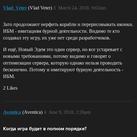
Vlad_Veter
(Vlad Veter)
3
March 24, 2018, 9:02am
Зато продолжают нерфить корабли и перерисовывать иконки.
ИБМ - имитациям бурной деятельности. Видимо те кто
создавал эту игру, их уже нет среди разработчиков.
И ещё, Новый Эдем это один сервер, но все устаревает с
новыми требованиями, потому видимо и говорят о
оптимизации сервера, которую однако нельзя проводить
бесконечно. Потому и имитируют бурную деятельность -
ИБМ.
2 Likes
Aventica
(Aventica)
4
June 9, 2018, 2:26pm
Когда игра будет в полном порядке?