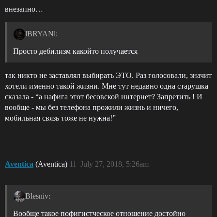
внезапно…
lBRYANl:
Просто дебилизм какойто получается
так никто не заставлял выбирать ЭТО. Раз голосовали, значит
хотели именно такой жизни. Мне тут недавно одна старушка
сказала - “а нафига этот бесовской интернет? Запретить ! И
вообще - мы без телефона прожили жизнь и ничего,
мобильная связь тоже не нужна!”
Aventica
(Aventica)
11
July 27, 2018, 5:26am
Blesniv:
Вообще такое пофигистческое отношение достойно