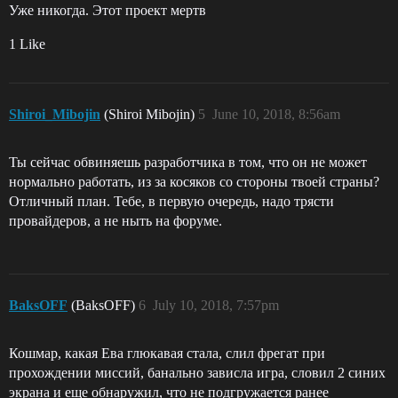
Уже никогда. Этот проект мертв
1 Like
Shiroi_Mibojin
(Shiroi Mibojin)
5
June 10, 2018, 8:56am
Ты сейчас обвиняешь разработчика в том, что он не может
нормально работать, из за косяков со стороны твоей страны?
Отличный план. Тебе, в первую очередь, надо трясти
провайдеров, а не ныть на форуме.
BaksOFF
(BaksOFF)
6
July 10, 2018, 7:57pm
Кошмар, какая Ева глюкавая стала, слил фрегат при
прохождении миссий, банально зависла игра, словил 2 синих
экрана и еще обнаружил, что не подгружается ранее