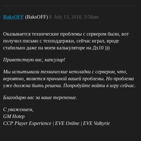
BaksOFF
(BaksOFF)
8
July 13, 2018, 3:58am
Оказывается технические проблемы с сервером были, вот
получил письмо с техподдержки, сейчас играл, вроде
стабильно даже на моем калькуляторе на Дх10 )))
Приветствую вас, капсулир!
Мы испытывали технические неполадки с сервером, что,
вероятно, является причиной вашей проблемы. Но проблема
уже должна быть решена. Попробуйте войти в игру сейчас.
Благодарю вас за ваше терепение.
С уважением,
GM Hotep
CCP Player Experience | EVE Online | EVE Valkyrie