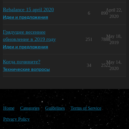
Rebalance 15 april 2020
April 22,
6
890
2020
Идеи и предложения
Грядущее весеннее
May 18,
обновление в 2019 году
251
7888
2019
Идеи и предложения
Когда почините?
May 14,
34
2522
2020
Технические вопросы
Home
Categories
Guidelines
Terms of Service
Privacy Policy