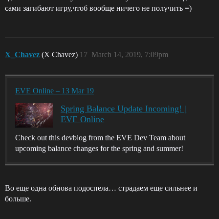
сами загибают игру,чтоб вообще ничего не получить =)
X_Chavez
(X Chavez)
17
March 14, 2019, 7:09pm
EVE Online – 13 Mar 19
Spring Balance Update Incoming! |
EVE Online
Check out this devblog from the EVE Dev Team about
upcoming balance changes for the spring and summer!
Во еще одна обнова подоспела… страдаем еще сильнее и
больше.