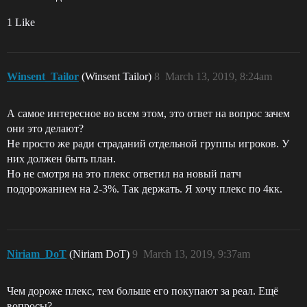
1 Like
Winsent_Tailor
(Winsent Tailor)
8
March 13, 2019, 8:24am
А самое интересное во всем этом, это ответ на вопрос зачем
они это делают?
Не просто же ради страданий отдельной группы игроков. У
них должен быть план.
Но не смотря на это плекс ответил на новый патч
подорожанием на 2-3%. Так держать. Я хочу плекс по 4кк.
Niriam_DoT
(Niriam DoT)
9
March 13, 2019, 9:37am
Чем дороже плекс, тем больше его покупают за реал. Ещё
вопросы?