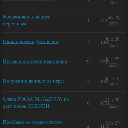
2020
Невозможно выбрать
July 26,
1
613
персонажа
2020
June 26,
Глюк проекта Дискавери
7
1866
2020
June 25,
Не слышны звуки выстрелов
23
5743
2020
June 16,
Получение данных из игры
3
1302
2020
Слава РОСКОМНАДЗОРА не
May 30,
6
1751
дает покоя СИСИПИ
2020
Проблема со входом после
May 27,
2
1176