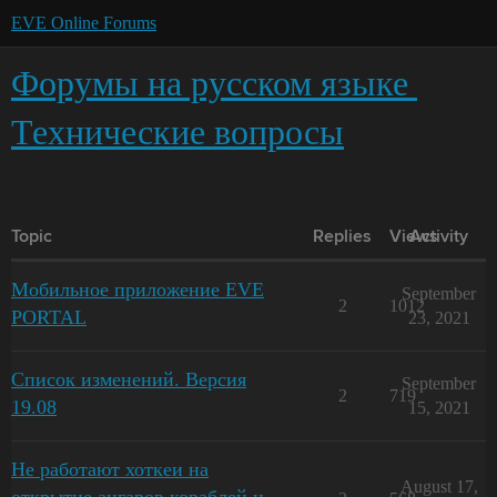
EVE Online Forums
Форумы на русском языке
Технические вопросы
Topic
Replies
Views
Activity
Мобильное приложение EVE
September
2
1012
PORTAL
23, 2021
Список изменений. Версия
September
2
719
19.08
15, 2021
Не работают хоткеи на
August 17,