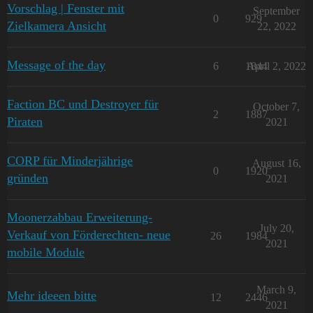
Vorschlag | Fenster mit
September
0
929
Zielkamera Ansicht
22, 2022
Message of the day
6
1844
April 2, 2022
Faction BC und Destroyer für
October 7,
2
1887
Piraten
2021
CORP für Minderjährige
August 16,
0
1920
gründen
2021
Moonerzabbau Erweiterung-
July 20,
Verkauf von Förderechten- neue
26
1984
2021
mobile Module
March 9,
Mehr ideeen bitte
12
2446
2021